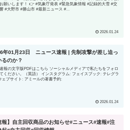
お願いします！ 👉 #気象庁発表 #緊急気象情報 #記録的大雪 #交
響 #大野市 #勝山市 #最新ニュース #...
2026.01.24
26年01月23日 ニュース速報 | 先制攻撃が差し迫っ
いるのか？
速報の文字版PDFはこちら ソーシャルメディアで私たちをフォロ
てください。（英語） インスタグラム: フェイスブック: テレグラ
 ウェブサイト: アミールの著書予約:
2026.01.24
速報】自主回収商品のお知らせ#ニュース#速報#注