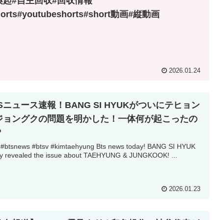
喚起#自主回収#回収情報
horts#youtubeshorts#short動画#縦動画
2026.01.24
Sニュース速報！BANG SI HYUKがついにテヒョン
ジョングクの問題を明かした！一体何が起こったの
？
 #btsnews #btsv #kimtaehyung Bts news today! BANG SI HYUK
lly revealed the issue about TAEHYUNG & JUNGKOOK! ...
2026.01.23