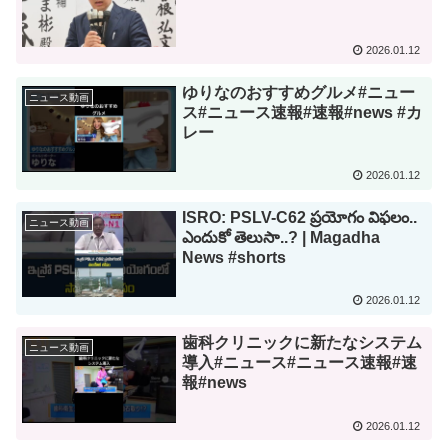
2026.01.12
ゆりなのおすすめグルメ#ニュー
ニュース動画
ス#ニュース速報#速報#news #カ
レー
2026.01.12
ISRO: PSLV-C62 ప్రయోగం విఫలం..
ニュース動画
ఎందుకో తెలుసా..? | Magadha
News #shorts
2026.01.12
歯科クリニックに新たなシステム
ニュース動画
導入#ニュース#ニュース速報#速
報#news
2026.01.12