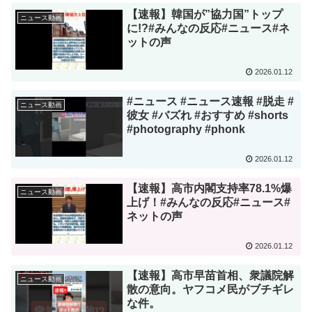
【速報】韓国が”協力国”トップ
ニュース動画
に!?#みんなの反応#ニュース#ネ
ットの声
2026.01.12
#ニュース #ニュース速報 #脱走 #
ニュース動画
彼女 #バズれ #おすすめ #shorts
#photography #phonk
2026.01.12
【速報】高市内閣支持率78.1%爆
ニュース動画
上げ！#みんなの反応#ニュース#
ネットの声
2026.01.12
【速報】高市早苗首相、衆議院解
ニュース動画
散の意向。ヤフコメ民がブチギレ
な件。