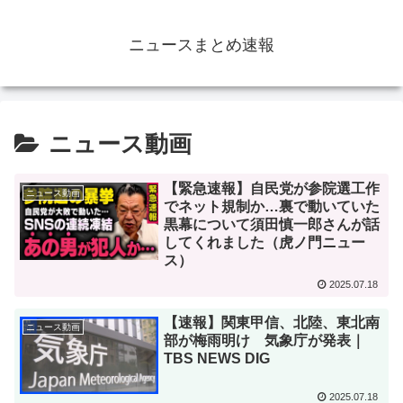
ニュースまとめ速報
ニュース動画
【緊急速報】自民党が参院選工作
ニュース動画
でネット規制か…裏で動いていた
黒幕について須田慎一郎さんが話
してくれました（虎ノ門ニュー
ス）
2025.07.18
【速報】関東甲信、北陸、東北南
ニュース動画
部が梅雨明け 気象庁が発表｜
TBS NEWS DIG
2025.07.18