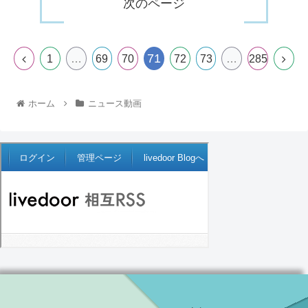
次のページ
71
1
…
69
70
72
73
…
285
ホーム
ニュース動画