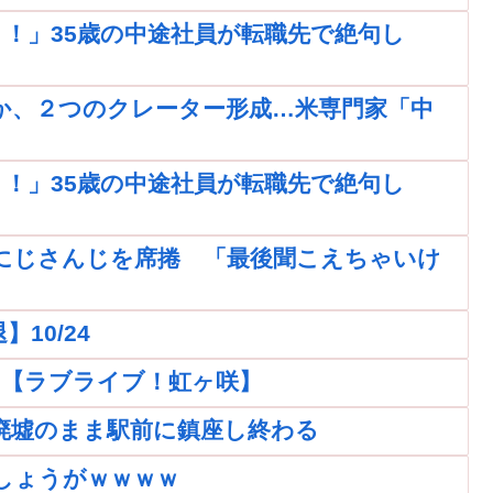
！」35歳の中途社員が転職先で絶句し
か、２つのクレーター形成…米専門家「中
！」35歳の中途社員が転職先で絶句し
にじさんじを席捲 「最後聞こえちゃいけ
10/24
ｗｗ【ラブライブ！虹ヶ咲】
廃墟のまま駅前に鎮座し終わる
しょうがｗｗｗｗ