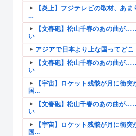
【炎上】フジテレビの取材、あま
...
【文春砲】松山千春のあの曲が…
い
アジアで日本より上な国ってどこ
【文春砲】松山千春のあの曲が…
い
【宇宙】ロケット残骸が月に衝突
国...
【文春砲】松山千春のあの曲が…
い
【宇宙】ロケット残骸が月に衝突
国...