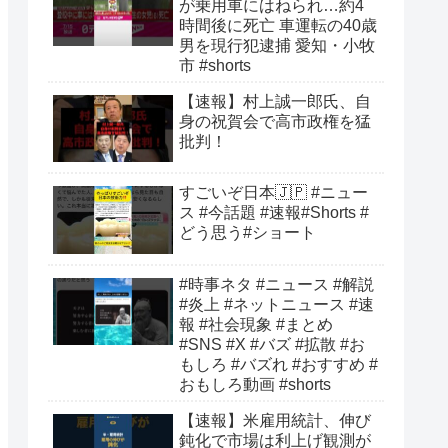
が乗用車にはねられ…約4
時間後に死亡 車運転の40歳
男を現行犯逮捕 愛知・小牧
市 #shorts
【速報】村上誠一郎氏、自
身の祝賀会で高市政権を猛
批判！
すごいぞ日本🇯🇵 #ニュー
ス #今話題 #速報#Shorts #
どう思う#ショート
#時事ネタ #ニュース #解説
#炎上 #ネットニュース #速
報 #社会現象 #まとめ
#SNS #X #バズ #拡散 #お
もしろ #バズれ #おすすめ #
おもしろ動画 #shorts
【速報】米雇用統計、伸び
鈍化で市場は利上げ観測が