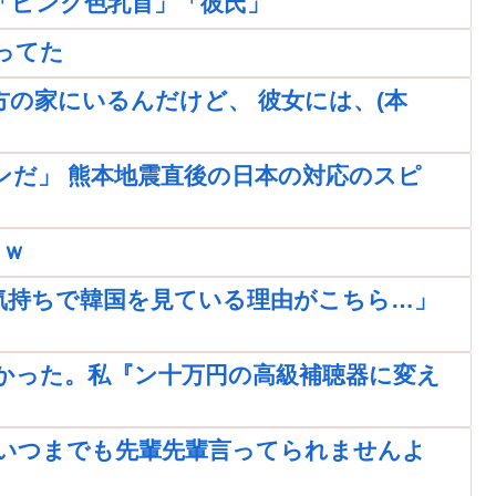
「ピンク色乳首」「彼氏」
ってた
の家にいるんだけど、 彼女には、(本
ンだ」 熊本地震直後の日本の対応のスピ
ｗｗ
気持ちで韓国を見ている理由がこちら…」
かった。私『ン十万円の高級補聴器に変え
いつまでも先輩先輩言ってられませんよ