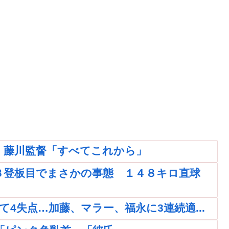
。藤川監督「すべてこれから」
３登板目でまさかの事態 １４８キロ直球
4失点…加藤、マラー、福永に3連続適...