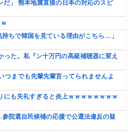
ンだ」 熊本地震直後の日本の対応のスピ
ｗｗ
気持ちで韓国を見ている理由がこちら…」
かった。私『ン十万円の高級補聴器に変え
いつまでも先輩先輩言ってられませんよ
りにも失礼すぎると炎上ｗｗｗｗｗｗｗｗ
…参院選自民候補の応援で公選法違反の疑