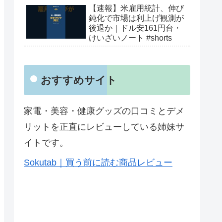
【速報】米雇用統計、伸び
鈍化で市場は利上げ観測が
後退か｜ドル安161円台・
けいざいノート #shorts
おすすめサイト
家電・美容・健康グッズの口コミとデメ
リットを正直にレビューしている姉妹サ
イトです。
Sokutab｜買う前に読む商品レビュー