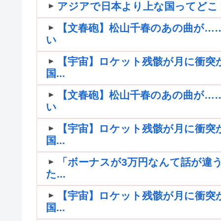
アジアで日本より上な国ってどこ
【文春砲】松山千春のあの曲が…
い
【宇宙】ロケット残骸が月に衝突
国...
【文春砲】松山千春のあの曲が…
い
【宇宙】ロケット残骸が月に衝突
国...
「ボーナスが3万円なんて話が違う
た...
【宇宙】ロケット残骸が月に衝突
国...