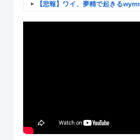
【悲報】ワイ、夢精で起きるwymnwym