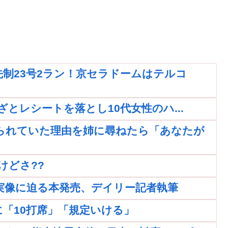
制23号2ラン！京セラドームはテルコ
ざとレシートを落とし10代女性のハ...
られていた理由を姉に尋ねたら「あなたが
けどさ??
実像に迫る本発売、デイリー記者執筆
「10打席」「規定いける」