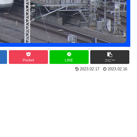
Pocket
LINE
コピー
2023.02.17
2023.02.16