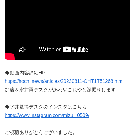
◆動画内容詳細HP
https://hochi.news/articles/20230311-OHT1T51263.html
加藤＆水井両デスクがあれやこれやと深掘りします！
◆水井基博デスクのインスタはこちら！
https://www.instagram.com/mizui_0509/
ご視聴ありがとうございました。