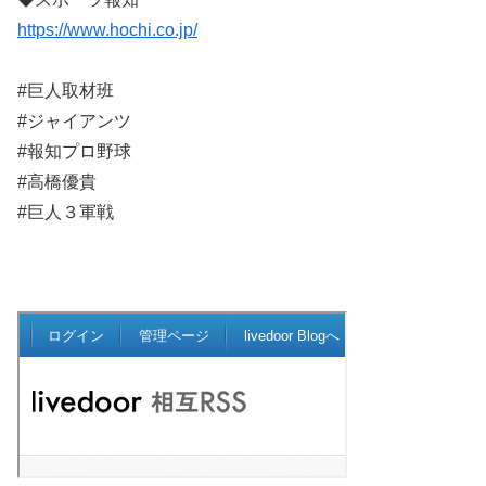
https://www.hochi.co.jp/
#巨人取材班
#ジャイアンツ
#報知プロ野球
#高橋優貴
#巨人３軍戦