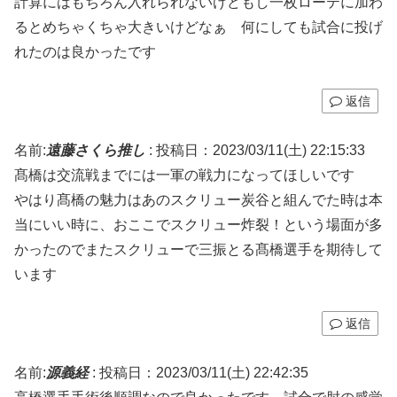
計算にはもちろん入れられないけどもし一枚ローテに加わ
るとめちゃくちゃ大きいけどなぁ 何にしても試合に投げ
れたのは良かったです
返信
名前:
遠藤さくら推し
:
投稿日：2023/03/11(土) 22:15:33
髙橋は交流戦までには一軍の戦力になってほしいです
やはり髙橋の魅力はあのスクリュー炭谷と組んでた時は本
当にいい時に、おここでスクリュー炸裂！という場面が多
かったのでまたスクリューで三振とる髙橋選手を期待して
います
返信
名前:
源義経
:
投稿日：2023/03/11(土) 22:42:35