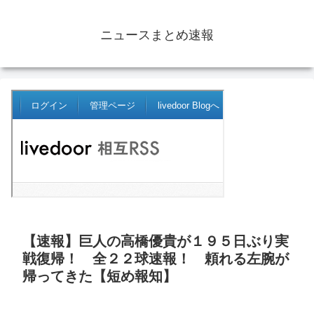
ニュースまとめ速報
【速報】巨人の高橋優貴が１９５日ぶり実
戦復帰！ 全２２球速報！ 頼れる左腕が
帰ってきた【短め報知】