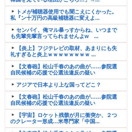
トメが補聴器使用でも聞こえにくかった。
私『ン十万円の高級補聴器に変えよ...
センパイ、俺マル暴っすからね、いつまで
も先輩先輩言ってられませんよw ...
【炎上】フジテレビの取材、あまりにも失
礼すぎると炎上ｗｗｗｗｗｗｗｗ ...
【文春砲】松山千春のあの曲が……参院選
自民候補の応援で公選法違反の疑い
アジアで日本より上な国ってどこ？
【文春砲】松山千春のあの曲が……参院選
自民候補の応援で公選法違反の疑い
【宇宙】ロケット残骸が月に衝突か、２つ
のクレーター形成…米専門家「中国...