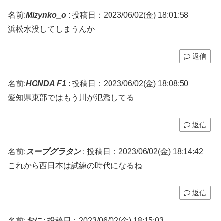
名前:
Mizynko_o
:
投稿日：2023/06/02(金) 18:01:58
浜松水没してしまうんか
返信
名前:
HONDA F1
:
投稿日：2023/06/02(金) 18:08:50
愛知県東部ではもう川が氾濫してる
返信
名前:
スープグラタン
:
投稿日：2023/06/02(金) 18:14:42
これから西日本は試練の時代になるね
返信
名前:
おに
:
投稿日：2023/06/02(金) 18:15:03