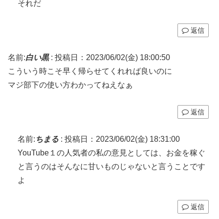
それだ
返信
名前:
白い黒
:
投稿日：2023/06/02(金) 18:00:50
こういう時こそ早く帰らせてくれれば良いのに
マジ部下の使い方わかってねえなぁ
返信
名前:
ちまる
:
投稿日：2023/06/02(金) 18:31:00
YouTube１の人気者の私の意見としては、お金を稼ぐ
と言うのはそんなに甘いものじゃないと言うことです
よ
返信