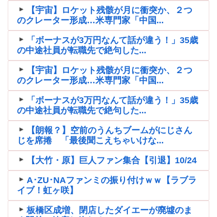
【宇宙】ロケット残骸が月に衝突か、２つ
のクレーター形成…米専門家「中国...
「ボーナスが3万円なんて話が違う！」35歳
の中途社員が転職先で絶句した...
【宇宙】ロケット残骸が月に衝突か、２つ
のクレーター形成…米専門家「中国...
「ボーナスが3万円なんて話が違う！」35歳
の中途社員が転職先で絶句した...
【朗報？】空前のうんちブームがにじさん
じを席捲 「最後聞こえちゃいけな...
【大竹・原】巨人ファン集合【引退】10/24
A･ZU･NAファンミの振り付けｗｗ【ラブラ
イブ！虹ヶ咲】
板橋区成増、閉店したダイエーが廃墟のま