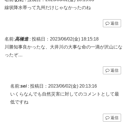
線状降水帯って九州だけじゃなかったのね
返信
名前:
高橋進
:
投稿日：2023/06/02(金) 18:15:18
川勝知事良かったな、大井川の大事な命の一滴が沢山にな
ったぞ…
返信
名前:
sei
:
投稿日：2023/06/02(金) 20:13:16
いくらなんでも自然災害に対してのコメントとして最
低ですね
返信