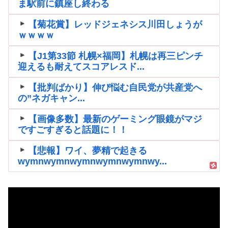
ま駅前に鎮座し終わる
【菊花賞】レッドジェネシス川田しょうが
ｗｗｗｗ
【J1第33節 札幌×福岡】札幌は再三ピンチ
迎えるも耐えてスコアレスド...
【批判ばかり】伸び悩む自民党が共産党へ
の”ネガキャン...
【画像多数】最新のゲーミング眼鏡がマジ
ですごすぎると話題に！！
【悲報】ワイ、夢精で起きる
wymnwymnwymnwymnwymnwy...