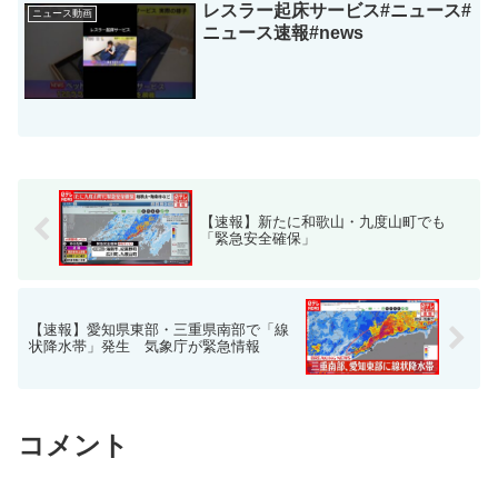
レスラー起床サービス#ニュース#
ニュース動画
ニュース速報#news
【速報】新たに和歌山・九度山町でも
「緊急安全確保」
【速報】愛知県東部・三重県南部で「線
状降水帯」発生 気象庁が緊急情報
コメント