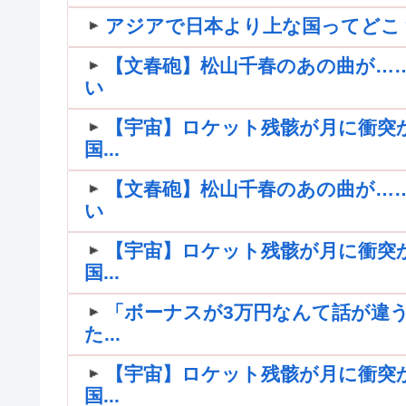
アジアで日本より上な国ってどこ
【文春砲】松山千春のあの曲が…
い
【宇宙】ロケット残骸が月に衝突
国...
【文春砲】松山千春のあの曲が…
い
【宇宙】ロケット残骸が月に衝突
国...
「ボーナスが3万円なんて話が違う
た...
【宇宙】ロケット残骸が月に衝突
国...