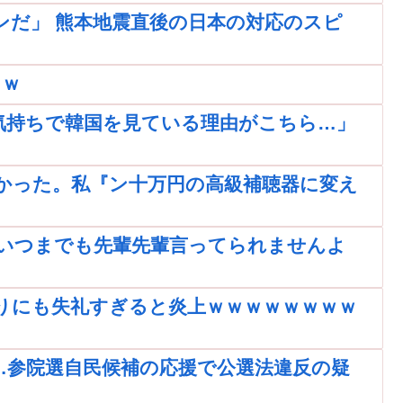
ンだ」 熊本地震直後の日本の対応のスピ
ｗｗ
気持ちで韓国を見ている理由がこちら…」
かった。私『ン十万円の高級補聴器に変え
いつまでも先輩先輩言ってられませんよ
りにも失礼すぎると炎上ｗｗｗｗｗｗｗｗ
…参院選自民候補の応援で公選法違反の疑