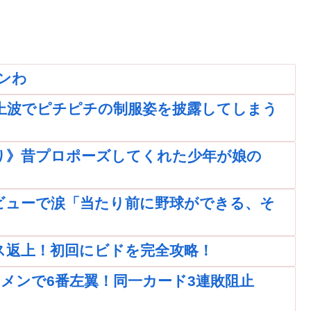
ンわ
上波でピチピチの制服姿を披露してしまう
取り》昔プロポーズしてくれた少年が娘の
ビューで涙「当たり前に野球ができる、そ
ス返上！初回にビドを完全攻略！
メンで6番左翼！同一カード3連敗阻止