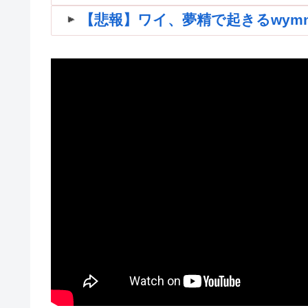
【悲報】ワイ、夢精で起きるwymnwym