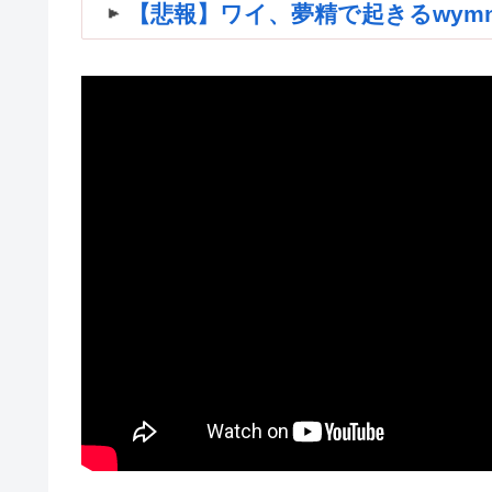
【悲報】ワイ、夢精で起きるwymnwym