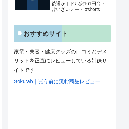
後退か｜ドル安161円台・
けいざいノート #shorts
おすすめサイト
家電・美容・健康グッズの口コミとデメ
リットを正直にレビューしている姉妹サ
イトです。
Sokutab｜買う前に読む商品レビュー