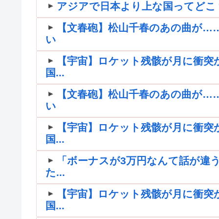
アジアで日本より上な国ってどこ
【文春砲】松山千春のあの曲が…
い
【宇宙】ロケット残骸が月に衝突
国...
【文春砲】松山千春のあの曲が…
い
【宇宙】ロケット残骸が月に衝突
国...
「ボーナスが3万円なんて話が違う
た...
【宇宙】ロケット残骸が月に衝突
国...