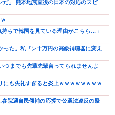
ンだ」 熊本地震直後の日本の対応のスピ
ｗｗ
気持ちで韓国を見ている理由がこちら…」
かった。私『ン十万円の高級補聴器に変え
いつまでも先輩先輩言ってられませんよ
りにも失礼すぎると炎上ｗｗｗｗｗｗｗｗ
…参院選自民候補の応援で公選法違反の疑