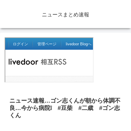
ニュースまとめ速報
ニュース速報…ゴン志くんが朝から体調不
良…今から病院❕ #豆柴 #二歳 #ゴン志
くん