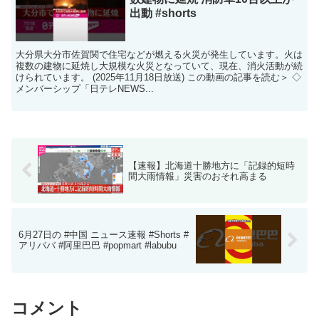
出動 #shorts
大分県大分市佐賀関で住宅などが燃える火災が発生しています。火は
複数の建物に延焼し大規模な火災となっていて、現在、消火活動が続
けられています。 (2025年11月18日放送) この動画の記事を読む＞ ◇
メンバーシップ「日テレNEWS...
【速報】北海道十勝地方に「記録的短時
間大雨情報」災害のおそれ高まる
6月27日の #中国 ニュース速報 #Shorts #
アリババ #阿里巴巴 #popmart #labubu
コメント