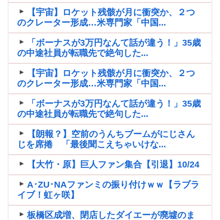
【宇宙】ロケット残骸が月に衝突か、２つ
のクレーター形成…米専門家「中国...
「ボーナスが3万円なんて話が違う！」35歳
の中途社員が転職先で絶句した...
【宇宙】ロケット残骸が月に衝突か、２つ
のクレーター形成…米専門家「中国...
「ボーナスが3万円なんて話が違う！」35歳
の中途社員が転職先で絶句した...
【朗報？】空前のうんちブームがにじさん
じを席捲 「最後聞こえちゃいけな...
【大竹・原】巨人ファン集合【引退】10/24
A･ZU･NAファンミの振り付けｗｗ【ラブラ
イブ！虹ヶ咲】
板橋区成増、閉店したダイエーが廃墟のま