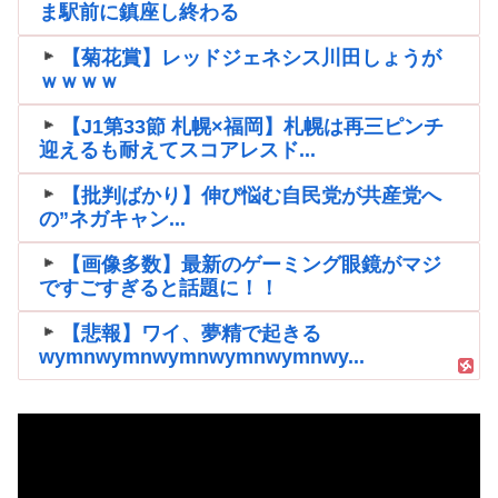
ま駅前に鎮座し終わる
【菊花賞】レッドジェネシス川田しょうが
ｗｗｗｗ
【J1第33節 札幌×福岡】札幌は再三ピンチ
迎えるも耐えてスコアレスド...
【批判ばかり】伸び悩む自民党が共産党へ
の”ネガキャン...
【画像多数】最新のゲーミング眼鏡がマジ
ですごすぎると話題に！！
【悲報】ワイ、夢精で起きる
wymnwymnwymnwymnwymnwy...