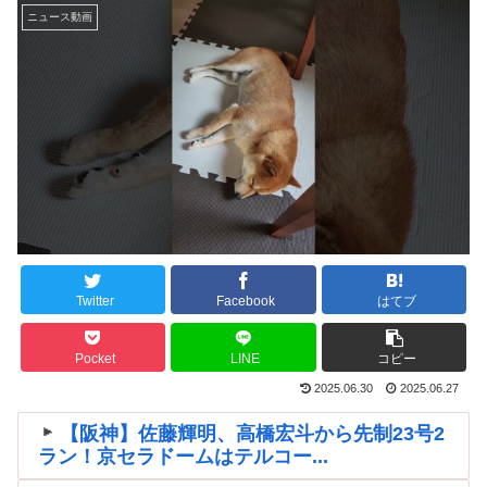
ニュース動画
Twitter
Facebook
はてブ
Pocket
LINE
コピー
2025.06.30
2025.06.27
【阪神】佐藤輝明、高橋宏斗から先制23号2
ラン！京セラドームはテルコー...