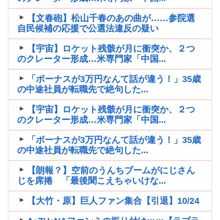
【文春砲】松山千春のあの曲が……参院選
自民候補の応援で公選法違反の疑い
【宇宙】ロケット残骸が月に衝突か、２つ
のクレーター形成…米専門家「中国...
「ボーナスが3万円なんて話が違う！」35歳
の中途社員が転職先で絶句した...
【宇宙】ロケット残骸が月に衝突か、２つ
のクレーター形成…米専門家「中国...
「ボーナスが3万円なんて話が違う！」35歳
の中途社員が転職先で絶句した...
【朗報？】空前のうんちブームがにじさん
じを席捲 「最後聞こえちゃいけな...
【大竹・原】巨人ファン集合【引退】10/24