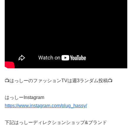
📺はっしーのファッションTVは週3ランダム投稿📺
はっしーInstagram
https://www.instagram.com/plug_hassy/
下記はっしーディレクションショップ&ブランド