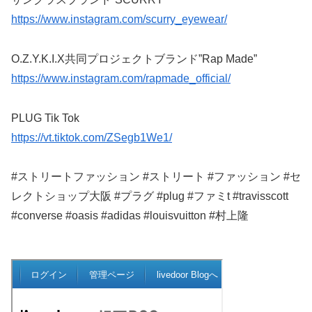
https://www.instagram.com/scurry_eyewear/
O.Z.Y.K.I.X共同プロジェクトブランド”Rap Made”
https://www.instagram.com/rapmade_official/
PLUG Tik Tok
https://vt.tiktok.com/ZSegb1We1/
#ストリートファッション #ストリート #ファッション #セ
レクトショップ大阪 #プラグ #plug #ファミt #travisscott
#converse #oasis #adidas #louisvuitton #村上隆