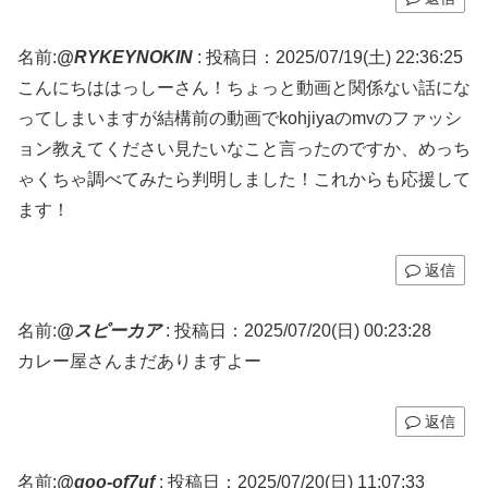
名前:
@RYKEYNOKIN
:
投稿日：2025/07/19(土) 22:36:25
こんにちははっしーさん！ちょっと動画と関係ない話にな
ってしまいますが結構前の動画でkohjiyaのmvのファッシ
ョン教えてください見たいなこと言ったのですか、めっち
ゃくちゃ調べてみたら判明しました！これからも応援して
ます！
返信
名前:
@スピーカア
:
投稿日：2025/07/20(日) 00:23:28
カレー屋さんまだありますよー
返信
名前:
@qoo-of7uf
:
投稿日：2025/07/20(日) 11:07:33