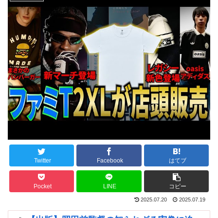
Twitter
Facebook
はてブ
Pocket
LINE
コピー
2025.07.20
2025.07.19