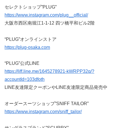
セレクトショップ”PLUG”
https://www.instagram.com/plug__official/
大阪市西区南堀江1-1-12 四ツ橋平和ビル2階
“PLUG”オンラインストア
https://plug-osaka.com
“PLUG”公式LINE
https://liff.line.me/1645278921-kWRPP32q/?
accountId=103dfoth
LINE友達限定クーポンやLINE友達限定商品発売中
オーダースーツショップ”SNIFF TAILOR”
https://www.instagram.com/sniff_tailor/
サングラスブランド”SCURRY”