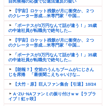
自民候補の応援で公選法違反の疑い
【宇宙】ロケット残骸が月に衝突か、２つ
のクレーター形成…米専門家「中国...
「ボーナスが3万円なんて話が違う！」35歳
の中途社員が転職先で絶句した...
【宇宙】ロケット残骸が月に衝突か、２つ
のクレーター形成…米専門家「中国...
「ボーナスが3万円なんて話が違う！」35歳
の中途社員が転職先で絶句した...
【朗報？】空前のうんちブームがにじさん
じを席捲 「最後聞こえちゃいけな...
【大竹・原】巨人ファン集合【引退】10/24
A･ZU･NAファンミの振り付けｗｗ【ラブラ
イブ！虹ヶ咲】