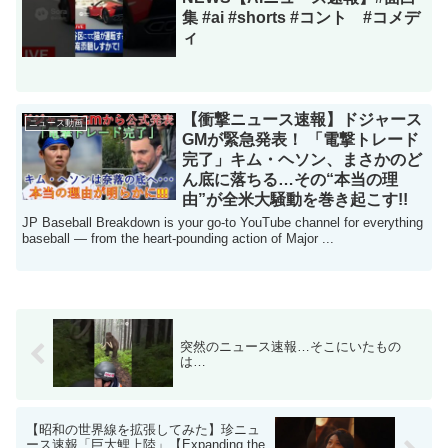
集 #ai #shorts #コント #コメデ
ィ
【衝撃ニュース速報】ドジャース
ニュース動画
GMが緊急発表！ 「電撃トレード
完了」キム・ヘソン、まさかのど
ん底に落ちる…その“本当の理
由”が全米大騒動を巻き起こす!!
JP Baseball Breakdown is your go-to YouTube channel for everything
baseball — from the heart-pounding action of Major ...
突然のニュース速報…そこにいたもの
は…
【昭和の世界線を拡張してみた】珍ニュ
ース速報「巨大鯉上陸」【Expanding the