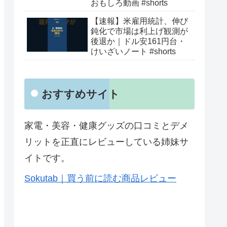
おもしろ動画 #shorts
【速報】米雇用統計、伸び
鈍化で市場は利上げ観測が
後退か｜ドル安161円台・
けいざいノート #shorts
おすすめサイト
家電・美容・健康グッズの口コミとデメ
リットを正直にレビューしている姉妹サ
イトです。
Sokutab｜買う前に読む商品レビュー