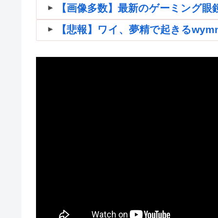
【画像多数】最新のゲーミング眼
【悲報】ワイ、夢精で起きるwymnwym