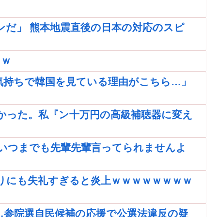
ンだ」 熊本地震直後の日本の対応のスピ
ｗｗ
気持ちで韓国を見ている理由がこちら…」
かった。私『ン十万円の高級補聴器に変え
いつまでも先輩先輩言ってられませんよ
りにも失礼すぎると炎上ｗｗｗｗｗｗｗｗ
…参院選自民候補の応援で公選法違反の疑