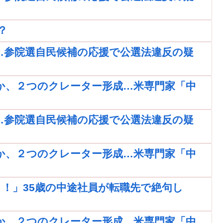
？
…参院選自民候補の応援で公選法違反の疑
か、２つのクレーター形成…米専門家「中
…参院選自民候補の応援で公選法違反の疑
か、２つのクレーター形成…米専門家「中
！」35歳の中途社員が転職先で絶句し
か、２つのクレーター形成…米専門家「中