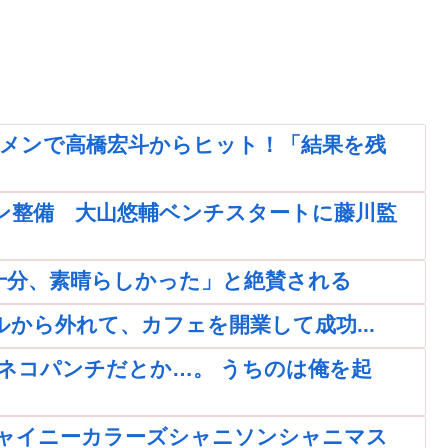
タメンで高橋宏斗からヒット！「結果を残
ン整備 大山悠輔ベンチスタートに藤川監
十分、素晴らしかった」と絶賛される
ールから外れて、カフェを開業して成功...
ネコパンチだとか…。 うちのは俺を起
ャイニーカラーズシャニソンシャニマス