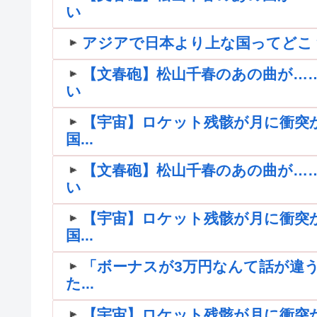
い
アジアで日本より上な国ってどこ
【文春砲】松山千春のあの曲が…
い
【宇宙】ロケット残骸が月に衝突
国...
【文春砲】松山千春のあの曲が…
い
【宇宙】ロケット残骸が月に衝突
国...
「ボーナスが3万円なんて話が違う
た...
【宇宙】ロケット残骸が月に衝突