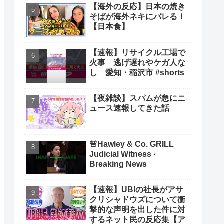
【海外の反応】日本の焼き
そばが海外ネキにバレる！
【日本食】
【速報】リサイクル工場で
火事 逃げ遅れやケガ人な
し 愛知・稲沢市 #shorts
【夜雑談】スパムが急にニ
ュース速報してきた話
🚨Hawley & Co. GRILL
Judicial Witness ·
Breaking News
【速報】UBIの社長がアサ
クリシャドウズについて衝
撃的な声明を出した件に対
するネット民の反応集【ア