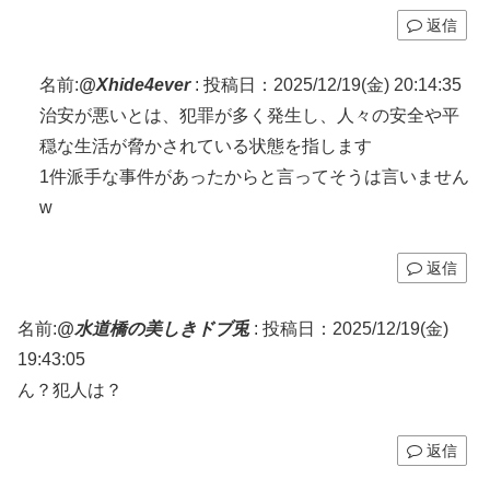
返信
名前:
@Xhide4ever
:
投稿日：2025/12/19(金) 20:14:35
治安が悪いとは、犯罪が多く発生し、人々の安全や平
穏な生活が脅かされている状態を指します
1件派手な事件があったからと言ってそうは言いません
w
返信
名前:
@水道橋の美しきドブ兎
:
投稿日：2025/12/19(金)
19:43:05
ん？犯人は？
返信