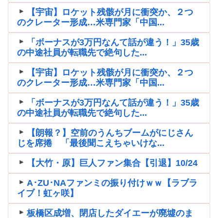
【宇宙】ロケット残骸が月に衝突か、２つ
のクレーター形成…米専門家「中国...
「ボーナスが3万円なんて話が違う！」35歳
の中途社員が転職先で絶句した...
【宇宙】ロケット残骸が月に衝突か、２つ
のクレーター形成…米専門家「中国...
「ボーナスが3万円なんて話が違う！」35歳
の中途社員が転職先で絶句した...
【朗報？】空前のうんちブームがにじさん
じを席捲 「最後聞こえちゃいけな...
【大竹・原】巨人ファン集合【引退】10/24
A･ZU･NAファンミの振り付けｗｗ【ラブラ
イブ！虹ヶ咲】
板橋区成増、閉店したダイエーが廃墟のま