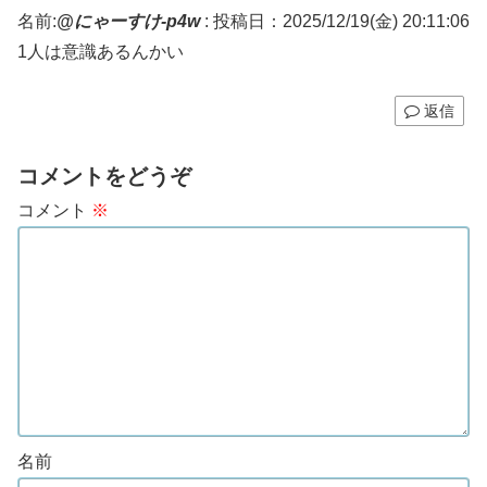
名前:
@にゃーすけ-p4w
:
投稿日：2025/12/19(金) 20:11:06
1人は意識あるんかい
返信
コメントをどうぞ
コメント
※
名前