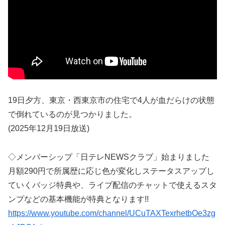
19日夕方、東京・西東京市の住宅で4人が血だらけの状態
で倒れているのが見つかりました。
(2025年12月19日放送)
◇メンバーシップ「日テレNEWSクラブ」始まりました
月額290円で所属歴に応じ色が変化しステータスアップし
ていくバッジ特典や、ライブ配信のチャットで使えるスタ
ンプなどの基本機能が特典となります!!
https://www.youtube.com/channel/UCuTAXTexrhetbOe3zg