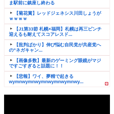
ま駅前に鎮座し終わる
【菊花賞】レッドジェネシス川田しょうが
ｗｗｗｗ
【J1第33節 札幌×福岡】札幌は再三ピンチ
迎えるも耐えてスコアレスド...
【批判ばかり】伸び悩む自民党が共産党へ
の”ネガキャン...
【画像多数】最新のゲーミング眼鏡がマジ
ですごすぎると話題に！！
【悲報】ワイ、夢精で起きる
wymnwymnwymnwymnwymnwy...