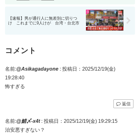
【速報】男が通行人に無差別に切りつ
け これまでに9人けが 台湾・台北市
コメント
名前:
@Asikagadayone
:
投稿日：2025/12/19(金)
19:28:40
怖すぎる
返信
名前:
@鯖〆-x4t
:
投稿日：2025/12/19(金) 19:29:15
治安悪すぎない？