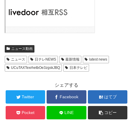
ニュース動画
ニュース
日テレNEWS
最新情報
latest news
UCuTAXTexrhetbOe3zgskJBQ
日本テレビ
シェアする
Twitter
Facebook
はてブ
Pocket
LINE
コピー