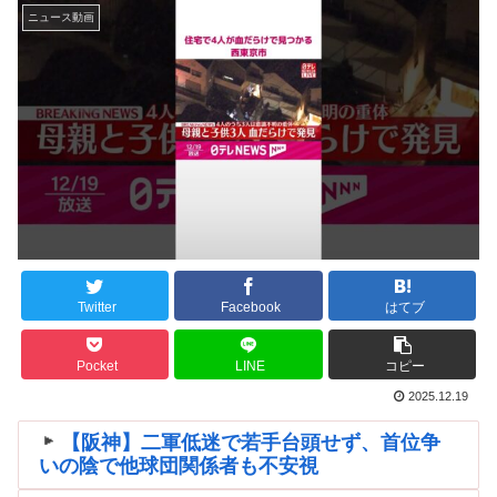
ニュース動画
Twitter
Facebook
はてブ
Pocket
LINE
コピー
2025.12.19
【阪神】二軍低迷で若手台頭せず、首位争
いの陰で他球団関係者も不安視