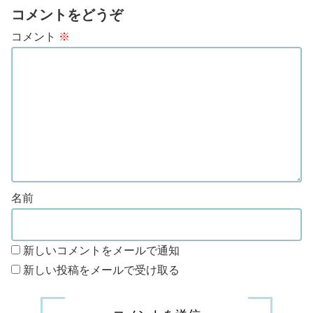
コメントをどうぞ
コメント
※
名前
新しいコメントをメールで通知
新しい投稿をメールで受け取る