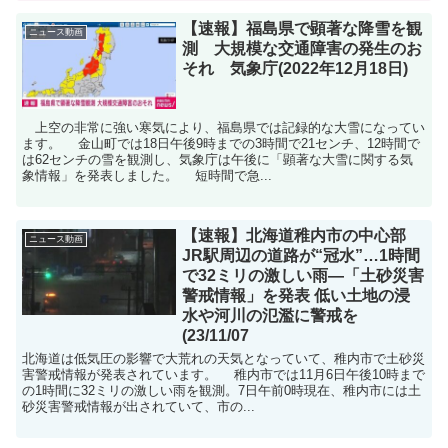
【速報】福島県で顕著な降雪を観
ニュース動画
測 大規模な交通障害の発生のお
それ 気象庁(2022年12月18日)
上空の非常に強い寒気により、福島県では記録的な大雪になってい
ます。 金山町では18日午後9時までの3時間で21センチ、12時間で
は62センチの雪を観測し、気象庁は午後に「顕著な大雪に関する気
象情報」を発表しました。 短時間で急...
【速報】北海道稚内市の中心部
ニュース動画
JR駅周辺の道路が“冠水”…1時間
で32ミリの激しい雨―「土砂災害
警戒情報」を発表 低い土地の浸
水や河川の氾濫に警戒を
(23/11/07
北海道は低気圧の影響で大荒れの天気となっていて、稚内市で土砂災
害警戒情報が発表されています。 稚内市では11月6日午後10時まで
の1時間に32ミリの激しい雨を観測。7日午前0時現在、稚内市には土
砂災害警戒情報が出されていて、市の...