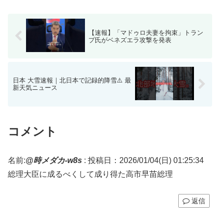
【速報】「マドゥロ夫妻を拘束」トラン
プ氏がベネズエラ攻撃を発表
日本 大雪速報｜北日本で記録的降雪⚠️ 最
新天気ニュース
コメント
名前:
@時メダカ-w8s
:
投稿日：2026/01/04(日) 01:25:34
総理大臣に成るべくして成り得た高市早苗総理
返信