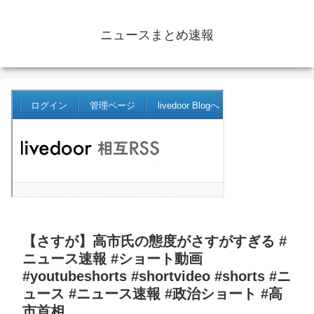
ニュースまとめ速報
【さすが】高市氏の態度がさすがすぎる #
ニュース速報 #ショート動画
#youtubeshorts #shortvideo #shorts #ニ
ュース #ニュース速報 #政治ショート #高
市首相