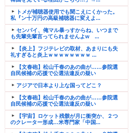
トメが補聴器使用でも聞こえにくかった。
私『ン十万円の高級補聴器に変えよ...
センパイ、俺マル暴っすからね、いつまで
も先輩先輩言ってられませんよw ...
【炎上】フジテレビの取材、あまりにも失
礼すぎると炎上ｗｗｗｗｗｗｗｗ ...
【文春砲】松山千春のあの曲が……参院選
自民候補の応援で公選法違反の疑い
アジアで日本より上な国ってどこ？
【文春砲】松山千春のあの曲が……参院選
自民候補の応援で公選法違反の疑い
【宇宙】ロケット残骸が月に衝突か、２つ
のクレーター形成…米専門家「中国...