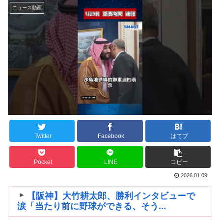
ニュース動画
Twitter
Facebook
はてブ
Pocket
LINE
コピー
2026.01.09
【阪神】大竹耕太郎、勝利インタビューで
涙「当たり前に野球ができる、そう...