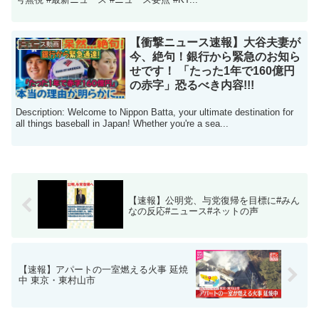
【衝撃ニュース速報】大谷夫妻が
ニュース動画
今、絶句！銀行から緊急のお知ら
せです！ 「たった1年で160億円
の赤字」恐るべき内容!!!
Description: Welcome to Nippon Batta, your ultimate destination for
all things baseball in Japan! Whether you're a sea...
【速報】公明党、与党復帰を目標に#みん
なの反応#ニュース#ネットの声
【速報】アパートの一室燃える火事 延焼
中 東京・東村山市