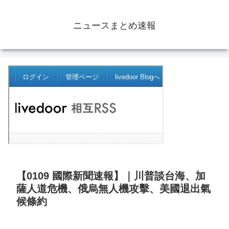
ニュースまとめ速報
【0109 國際新聞速報】｜川普談台海、加
薩人道危機、俄烏無人機攻擊、美國退出氣
候條約