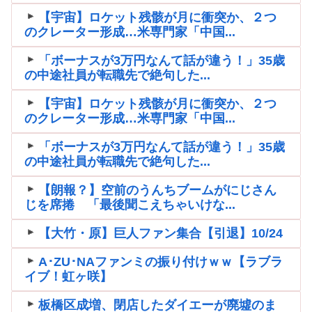
【宇宙】ロケット残骸が月に衝突か、２つ
のクレーター形成…米専門家「中国...
「ボーナスが3万円なんて話が違う！」35歳
の中途社員が転職先で絶句した...
【宇宙】ロケット残骸が月に衝突か、２つ
のクレーター形成…米専門家「中国...
「ボーナスが3万円なんて話が違う！」35歳
の中途社員が転職先で絶句した...
【朗報？】空前のうんちブームがにじさん
じを席捲 「最後聞こえちゃいけな...
【大竹・原】巨人ファン集合【引退】10/24
A･ZU･NAファンミの振り付けｗｗ【ラブラ
イブ！虹ヶ咲】
板橋区成増、閉店したダイエーが廃墟のま