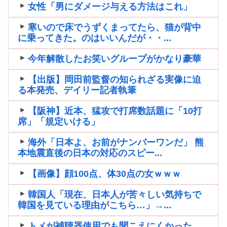
女性「男にダメージ与える方法はこれ」
寒いので床でうずくまってたら、猫が背中
に乗ってきた。のはいいんだが・・...
今年解散したお笑いグループがかなり豪華
【出版】岡田前監督の知られざる実像に迫
る本発売、デイリー記者執筆
【阪神】近本、猛攻で打席数話題に「10打
席」「規定いける」
海外「日本よ、お前がナンバーワンだ」 熊
本地震直後の日本の対応のスピー...
【画像】顔100点、体30点の女ｗｗｗ
韓国人「現在、日本人が苦々しい気持ちで
韓国を見ている理由がこちら…」→...
トメが補聴器使用でも聞こえにくかった。