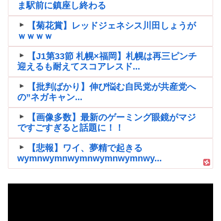
ま駅前に鎮座し終わる
【菊花賞】レッドジェネシス川田しょうが
ｗｗｗｗ
【J1第33節 札幌×福岡】札幌は再三ピンチ
迎えるも耐えてスコアレスド...
【批判ばかり】伸び悩む自民党が共産党へ
の”ネガキャン...
【画像多数】最新のゲーミング眼鏡がマジ
ですごすぎると話題に！！
【悲報】ワイ、夢精で起きる
wymnwymnwymnwymnwymnwy...