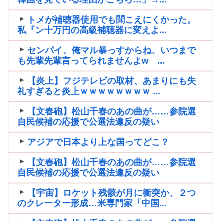
トメが補聴器使用でも聞こえにくかった。
私『ン十万円の高級補聴器に変えよ...
センパイ、俺マル暴っすからね、いつまで
も先輩先輩言ってられませんよw ...
【炎上】フジテレビの取材、あまりにも失
礼すぎると炎上ｗｗｗｗｗｗｗｗ ...
【文春砲】松山千春のあの曲が……参院選
自民候補の応援で公選法違反の疑い
アジアで日本より上な国ってどこ？
【文春砲】松山千春のあの曲が……参院選
自民候補の応援で公選法違反の疑い
【宇宙】ロケット残骸が月に衝突か、２つ
のクレーター形成…米専門家「中国...