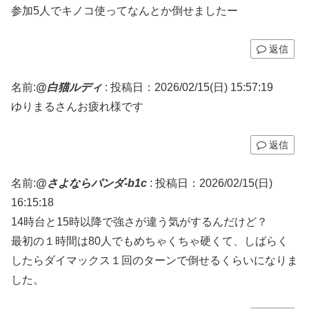
参加5人でキノコ使ってなんとか倒せましたー
返信
名前:
@白猫ルディ
:
投稿日：2026/02/15(日) 15:57:19
ゆりまるさんお疲れ様です
返信
名前:
@さよならパンダ-b1c
:
投稿日：2026/02/15(日)
16:15:18
14時台と15時以降で強さが違う気がするんだけど？
最初の１時間は80人でもめちゃくちゃ硬くて、しばらく
したらダイマックス１回のターンで倒せるくらいになりま
した。