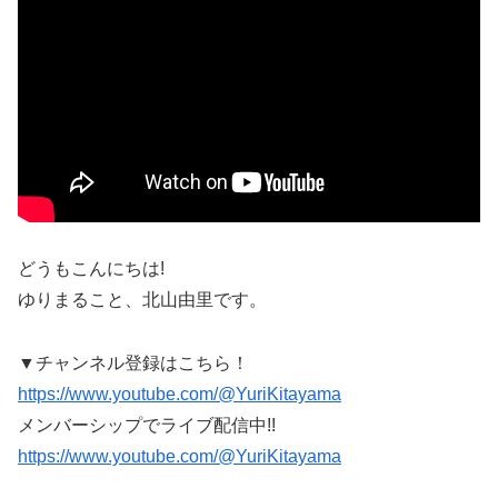
どうもこんにちは!
ゆりまること、北山由里です。
▼チャンネル登録はこちら！
https://www.youtube.com/@YuriKitayama
メンバーシップでライブ配信中!!
https://www.youtube.com/@YuriKitayama