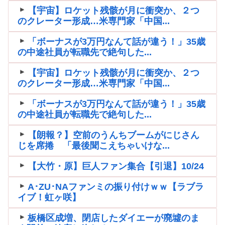
【宇宙】ロケット残骸が月に衝突か、２つ
のクレーター形成…米専門家「中国...
「ボーナスが3万円なんて話が違う！」35歳
の中途社員が転職先で絶句した...
【宇宙】ロケット残骸が月に衝突か、２つ
のクレーター形成…米専門家「中国...
「ボーナスが3万円なんて話が違う！」35歳
の中途社員が転職先で絶句した...
【朗報？】空前のうんちブームがにじさん
じを席捲 「最後聞こえちゃいけな...
【大竹・原】巨人ファン集合【引退】10/24
A･ZU･NAファンミの振り付けｗｗ【ラブラ
イブ！虹ヶ咲】
板橋区成増、閉店したダイエーが廃墟のま