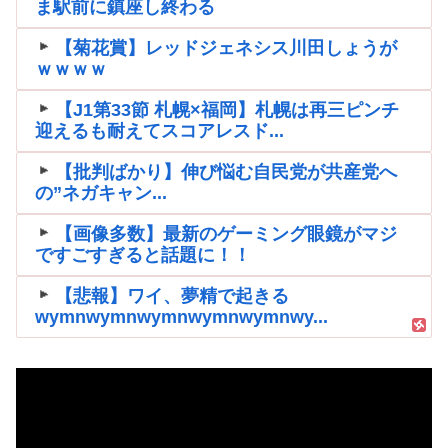
ま駅前に鎮座し終わる
【菊花賞】レッドジェネシス川田しょうが
ｗｗｗｗ
【J1第33節 札幌×福岡】札幌は再三ピンチ
迎えるも耐えてスコアレスド...
【批判ばかり】伸び悩む自民党が共産党へ
の”ネガキャン...
【画像多数】最新のゲーミング眼鏡がマジ
ですごすぎると話題に！！
【悲報】ワイ、夢精で起きる
wymnwymnwymnwymnwymnwy...