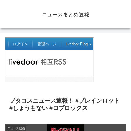
ニュースまとめ速報
ブタコスニュース速報！ #ブレインロット
#しょうもない #ロブロックス
ニュース動画