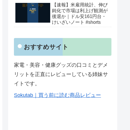
【速報】米雇用統計、伸び
鈍化で市場は利上げ観測が
後退か｜ドル安161円台・
けいざいノート #shorts
おすすめサイト
家電・美容・健康グッズの口コミとデメ
リットを正直にレビューしている姉妹サ
イトです。
Sokutab｜買う前に読む商品レビュー