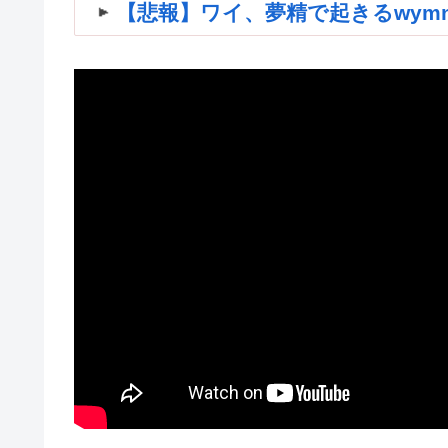
【悲報】ワイ、夢精で起きるwymnwym