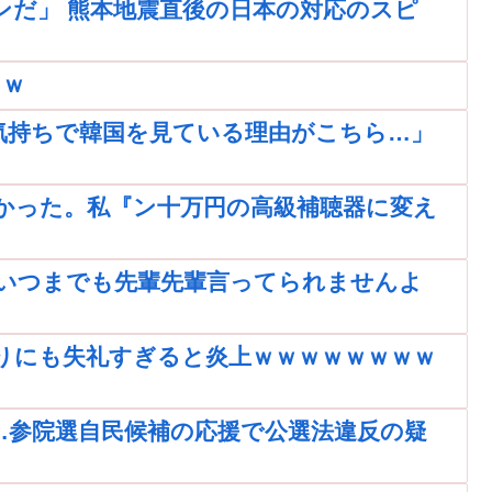
ンだ」 熊本地震直後の日本の対応のスピ
ｗｗ
気持ちで韓国を見ている理由がこちら…」
かった。私『ン十万円の高級補聴器に変え
いつまでも先輩先輩言ってられませんよ
りにも失礼すぎると炎上ｗｗｗｗｗｗｗｗ
…参院選自民候補の応援で公選法違反の疑