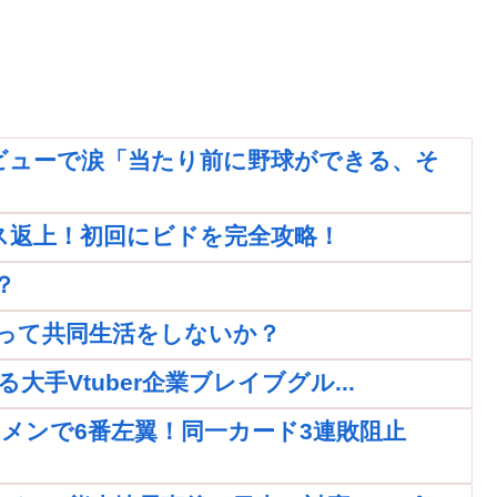
ビューで涙「当たり前に野球ができる、そ
ス返上！初回にビドを完全攻略！
？
って共同生活をしないか？
大手Vtuber企業ブレイブグル...
メンで6番左翼！同一カード3連敗阻止