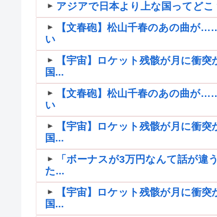
アジアで日本より上な国ってどこ
【文春砲】松山千春のあの曲が…
い
【宇宙】ロケット残骸が月に衝突
国...
【文春砲】松山千春のあの曲が…
い
【宇宙】ロケット残骸が月に衝突
国...
「ボーナスが3万円なんて話が違う
た...
【宇宙】ロケット残骸が月に衝突
国...