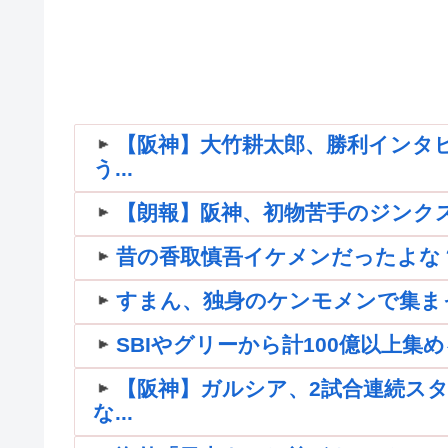
【阪神】大竹耕太郎、勝利インタ
う...
【朗報】阪神、初物苦手のジンク
昔の香取慎吾イケメンだったよな
すまん、独身のケンモメンで集ま
SBIやグリーから計100億以上集める
【阪神】ガルシア、2試合連続スタ
な...