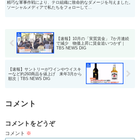
精巧な軍事作戦により、テロ組織に致命的なダメージを与えました。
ソーシャルメディアで私たちをフォローして...
【速報】10月の「実質賃金」 7か月連続
で減少 物価上昇に賃金追いつかず｜
TBS NEWS DIG
【速報】サントリーがワインやウイスキ
ーなど約260商品を値上げ 来年3月から
順次｜TBS NEWS DIG
コメント
コメントをどうぞ
コメント
※