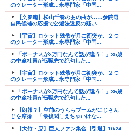
のクレーター形成…米専門家「中国...
【文春砲】松山千春のあの曲が……参院選
自民候補の応援で公選法違反の疑い
【宇宙】ロケット残骸が月に衝突か、２つ
のクレーター形成…米専門家「中国...
「ボーナスが3万円なんて話が違う！」35歳
の中途社員が転職先で絶句した...
【宇宙】ロケット残骸が月に衝突か、２つ
のクレーター形成…米専門家「中国...
「ボーナスが3万円なんて話が違う！」35歳
の中途社員が転職先で絶句した...
【朗報？】空前のうんちブームがにじさん
じを席捲 「最後聞こえちゃいけな...
【大竹・原】巨人ファン集合【引退】10/24