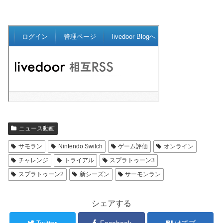
ニュース動画
サモラン
Nintendo Switch
ゲーム評価
オンライン
チャレンジ
トライアル
スプラトゥーン3
スプラトゥーン2
新シーズン
サーモンラン
シェアする
Twitter
Facebook
はてブ