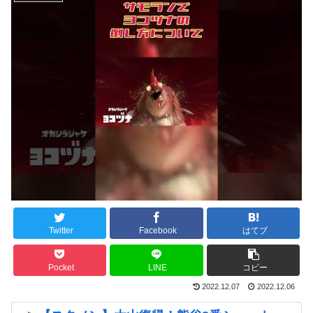
Twitter
Facebook
はてブ
Pocket
LINE
コピー
2022.12.07
2022.12.06