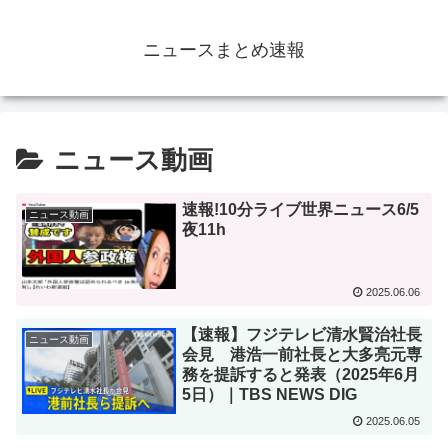
ニュースまとめ速報
ニュース動画
速報!10分ライブ世界ニュース6/5
ニュース動画
夜11h
2025.06.06
【速報】フジテレビ清水賢治社長
ニュース動画
会見 港浩一前社長と大多亮元専
務を提訴すると発表（2025年6月
5日）｜TBS NEWS DIG
2025.06.05