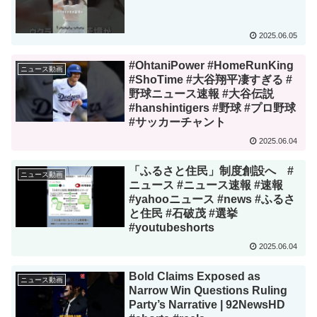
2025.06.05
#OhtaniPower #HomeRunKing
ニュース動画
#ShoTime #大谷翔平凄すぎる #
野球ニュース速報 #大谷伝説
#hanshintigers #野球 #プロ野球
#サッカーチャント
2025.06.04
「ふるさと住民」制度創設へ #
ニュース動画
ニュース #ニュース速報 #速報
#yahooニュース #news #ふるさ
と住民 #石破茂 #選挙
#youtubeshorts
2025.06.04
Bold Claims Exposed as
ニュース動画
Narrow Win Questions Ruling
Party’s Narrative | 92NewsHD