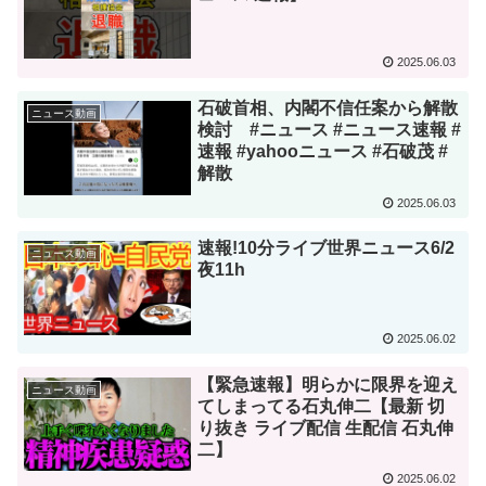
2025.06.03
石破首相、内閣不信任案から解散
ニュース動画
検討 #ニュース #ニュース速報 #
速報 #yahooニュース #石破茂 #
解散
2025.06.03
速報!10分ライブ世界ニュース6/2
ニュース動画
夜11h
2025.06.02
【緊急速報】明らかに限界を迎え
ニュース動画
てしまってる石丸伸二【最新 切
り抜き ライブ配信 生配信 石丸伸
二】
2025.06.02