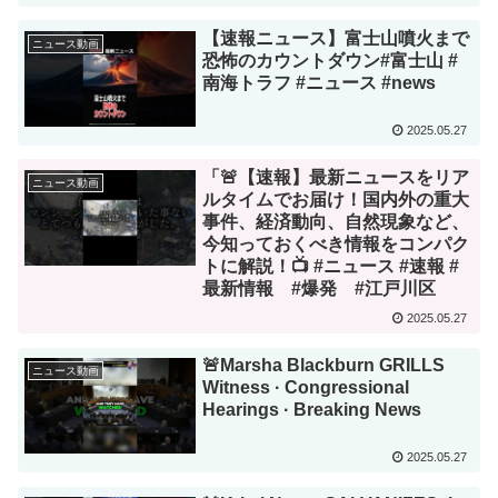
【速報ニュース】富士山噴火まで
ニュース動画
恐怖のカウントダウン#富士山 #
南海トラフ #ニュース #news
2025.05.27
「🚨【速報】最新ニュースをリア
ニュース動画
ルタイムでお届け！国内外の重大
事件、経済動向、自然現象など、
今知っておくべき情報をコンパク
トに解説！📺 #ニュース #速報 #
最新情報 #爆発 #江戸川区
2025.05.27
🚨Marsha Blackburn GRILLS
ニュース動画
Witness · Congressional
Hearings · Breaking News
2025.05.27