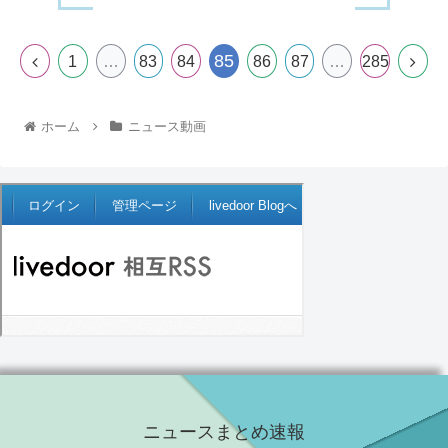
85
1
…
83
84
86
87
…
285
ホーム
ニュース動画
ニュースまとめ速報