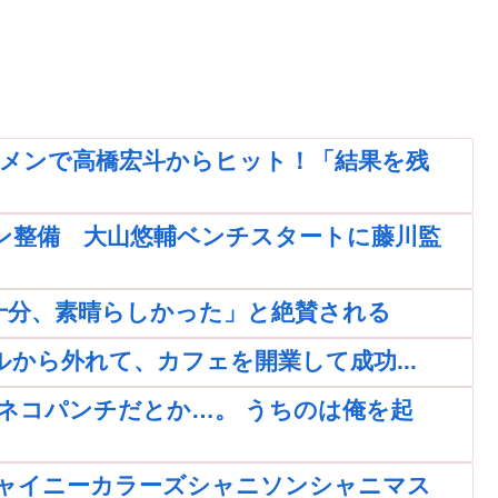
タメンで高橋宏斗からヒット！「結果を残
ン整備 大山悠輔ベンチスタートに藤川監
十分、素晴らしかった」と絶賛される
ールから外れて、カフェを開業して成功...
ネコパンチだとか…。 うちのは俺を起
ャイニーカラーズシャニソンシャニマス