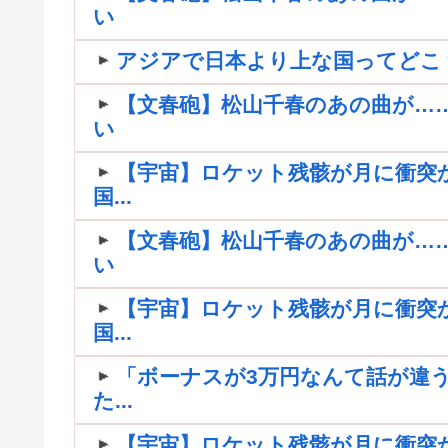
い
アジアで日本より上な国ってどこ
【文春砲】松山千春のあの曲が…
い
【宇宙】ロケット残骸が月に衝突
国...
【文春砲】松山千春のあの曲が…
い
【宇宙】ロケット残骸が月に衝突
国...
「ボーナスが3万円なんて話が違う
た...
【宇宙】ロケット残骸が月に衝突