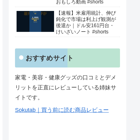
おもしろ動画 #shorts
【速報】米雇用統計、伸び
鈍化で市場は利上げ観測が
後退か｜ドル安161円台・
けいざいノート #shorts
おすすめサイト
家電・美容・健康グッズの口コミとデメ
リットを正直にレビューしている姉妹サ
イトです。
Sokutab｜買う前に読む商品レビュー