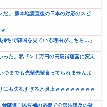
ンだ」 熊本地震直後の日本の対応のスピ
ｗｗ
気持ちで韓国を見ている理由がこちら…」
かった。私『ン十万円の高級補聴器に変え
いつまでも先輩先輩言ってられませんよ
りにも失礼すぎると炎上ｗｗｗｗｗｗｗｗ
…参院選自民候補の応援で公選法違反の疑