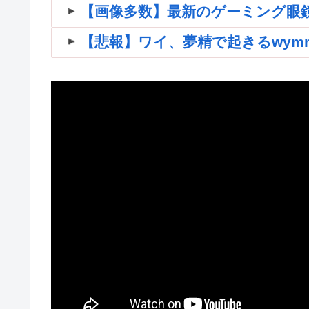
【画像多数】最新のゲーミング眼
【悲報】ワイ、夢精で起きるwymnwym