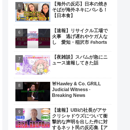
【海外の反応】日本の焼き
そばが海外ネキにバレる！
【日本食】
【速報】リサイクル工場で
火事 逃げ遅れやケガ人な
し 愛知・稲沢市 #shorts
【夜雑談】スパムが急にニ
ュース速報してきた話
🚨Hawley & Co. GRILL
Judicial Witness ·
Breaking News
【速報】UBIの社長がアサ
クリシャドウズについて衝
撃的な声明を出した件に対
するネット民の反応集【ア