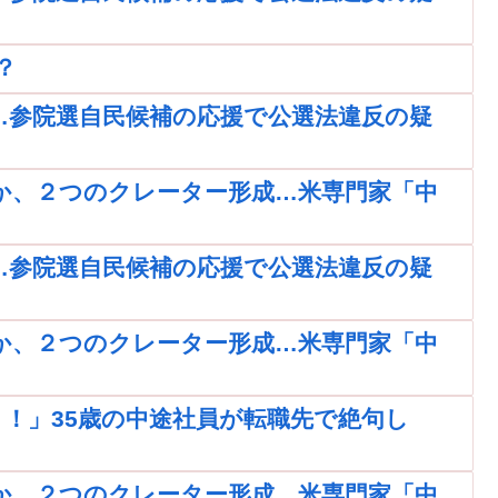
？
…参院選自民候補の応援で公選法違反の疑
か、２つのクレーター形成…米専門家「中
…参院選自民候補の応援で公選法違反の疑
か、２つのクレーター形成…米専門家「中
！」35歳の中途社員が転職先で絶句し
か、２つのクレーター形成…米専門家「中