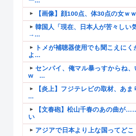
ー...
【画像】顔100点、体30点の女ｗ
韓国人「現在、日本人が苦々しい
→...
トメが補聴器使用でも聞こえにく
よ...
センパイ、俺マル暴っすからね、
w ...
【炎上】フジテレビの取材、あま
...
【文春砲】松山千春のあの曲が…
い
アジアで日本より上な国ってどこ