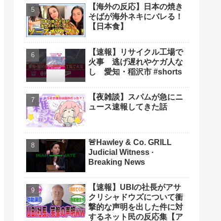
【海外の反応】日本の焼き
そばが海外ネキにバレる！
【日本食】
【速報】リサイクル工場で
火事 逃げ遅れやケガ人な
し 愛知・稲沢市 #shorts
【夜雑談】スパムが急にニ
ュース速報してきた話
🚨Hawley & Co. GRILL
Judicial Witness ·
Breaking News
【速報】UBIの社長がアサ
クリシャドウズについて衝
撃的な声明を出した件に対
するネット民の反応集【ア