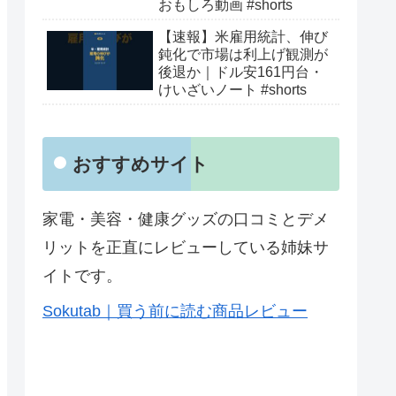
おもしろ動画 #shorts
【速報】米雇用統計、伸び
鈍化で市場は利上げ観測が
後退か｜ドル安161円台・
けいざいノート #shorts
おすすめサイト
家電・美容・健康グッズの口コミとデメ
リットを正直にレビューしている姉妹サ
イトです。
Sokutab｜買う前に読む商品レビュー