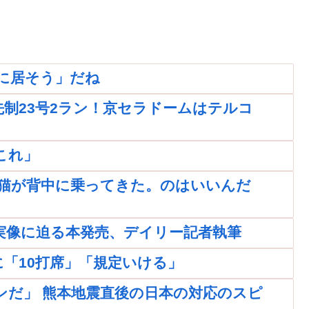
に居そう」だね
制23号2ラン！京セラドームはテルコ
これ」
猫が背中に乗ってきた。のはいいんだ
実像に迫る本発売、デイリー記者執筆
「10打席」「規定いける」
ンだ」 熊本地震直後の日本の対応のスピ