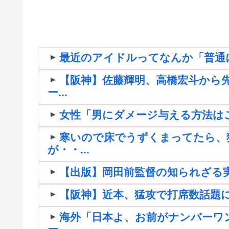
最近のアイドルってなんか「普通
【阪神】佐藤輝明、高橋宏斗から先
ー...
女性「男にダメージ与える方法は
寒いので床でうずくまってたら、
が・・...
【出版】岡田前監督の知られざる
【阪神】近本、猛攻で打席数話題に
海外「日本よ、お前がナンバーワ