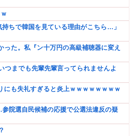
ｗｗ
気持ちで韓国を見ている理由がこちら…」
かった。私『ン十万円の高級補聴器に変え
いつまでも先輩先輩言ってられませんよ
りにも失礼すぎると炎上ｗｗｗｗｗｗｗｗ
…参院選自民候補の応援で公選法違反の疑
？