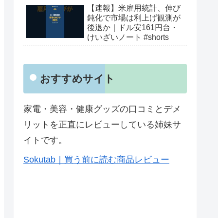
【速報】米雇用統計、伸び
鈍化で市場は利上げ観測が
後退か｜ドル安161円台・
けいざいノート #shorts
おすすめサイト
家電・美容・健康グッズの口コミとデメ
リットを正直にレビューしている姉妹サ
イトです。
Sokutab｜買う前に読む商品レビュー