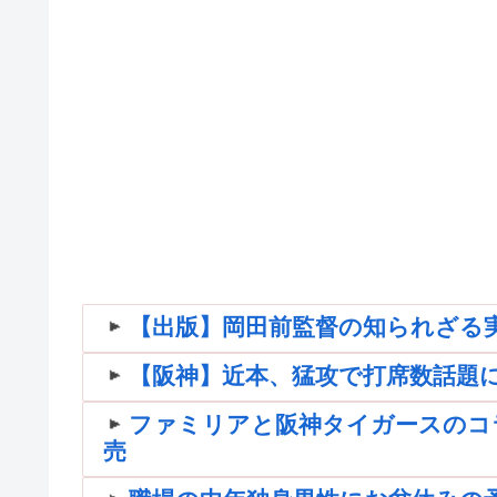
【出版】岡田前監督の知られざる
【阪神】近本、猛攻で打席数話題に
ファミリアと阪神タイガースのコ
売