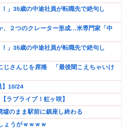
！」35歳の中途社員が転職先で絶句し
か、２つのクレーター形成…米専門家「中
！」35歳の中途社員が転職先で絶句し
にじさんじを席捲 「最後聞こえちゃいけ
10/24
ｗｗ【ラブライブ！虹ヶ咲】
廃墟のまま駅前に鎮座し終わる
しょうがｗｗｗｗ