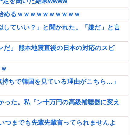
定を聞いた結果wwww
始めるｗｗｗｗｗｗｗｗｗｗ
似していい？」と聞かれた。「嫌だ」と言
ンだ」 熊本地震直後の日本の対応のスピ
ｗｗ
気持ちで韓国を見ている理由がこちら…」
かった。私『ン十万円の高級補聴器に変え
いつまでも先輩先輩言ってられませんよ