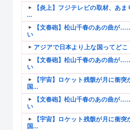
【炎上】フジテレビの取材、あま
...
【文春砲】松山千春のあの曲が…
い
アジアで日本より上な国ってどこ
【文春砲】松山千春のあの曲が…
い
【宇宙】ロケット残骸が月に衝突
国...
【文春砲】松山千春のあの曲が…
い
【宇宙】ロケット残骸が月に衝突
国...