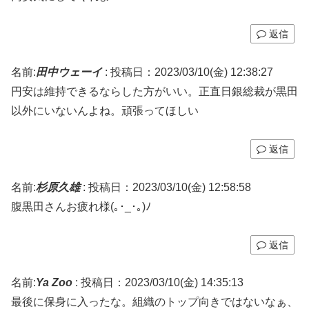
返信
名前:
田中ウェーイ
:
投稿日：2023/03/10(金) 12:38:27
円安は維持できるならした方がいい。正直日銀総裁が黒田
以外にいないんよね。頑張ってほしい
返信
名前:
杉原久雄
:
投稿日：2023/03/10(金) 12:58:58
腹黒田さんお疲れ様(｡･_･｡)ﾉ
返信
名前:
Ya Zoo
:
投稿日：2023/03/10(金) 14:35:13
最後に保身に入ったな。組織のトップ向きではないなぁ、