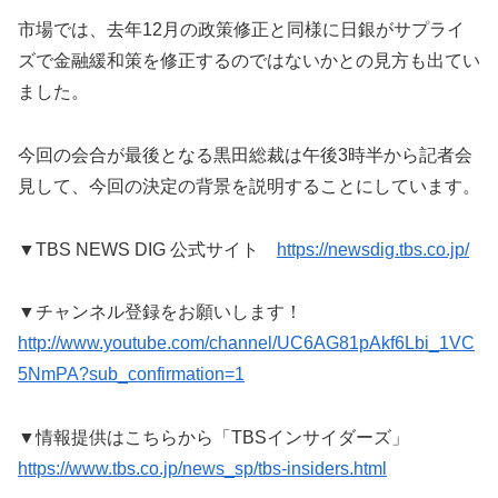
市場では、去年12月の政策修正と同様に日銀がサプライ
ズで金融緩和策を修正するのではないかとの見方も出てい
ました。
今回の会合が最後となる黒田総裁は午後3時半から記者会
見して、今回の決定の背景を説明することにしています。
▼TBS NEWS DIG 公式サイト
https://newsdig.tbs.co.jp/
▼チャンネル登録をお願いします！
http://www.youtube.com/channel/UC6AG81pAkf6Lbi_1VC
5NmPA?sub_confirmation=1
▼情報提供はこちらから「TBSインサイダーズ」
https://www.tbs.co.jp/news_sp/tbs-insiders.html