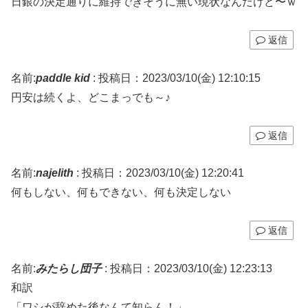
日銀の決定通りに維持できそうに無い現状なんだけど〜ｗ
返信
名前:
paddle kid
:
投稿日：2023/03/10(金) 12:10:15
円安は続くよ、どこまっでも～♪
返信
名前:
najelith
:
投稿日：2023/03/10(金) 12:20:41
何もしない、何もできない、何も決定しない
返信
名前:
みたらし団子
:
投稿日：2023/03/10(金) 12:23:13
和訳
「ワシが辞めた後なんて知らん！」