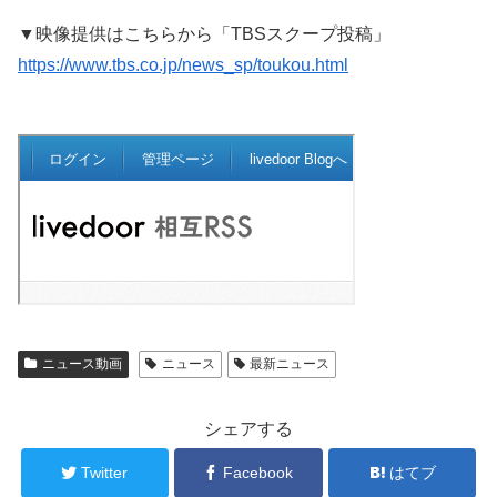
▼映像提供はこちらから「TBSスクープ投稿」
https://www.tbs.co.jp/news_sp/toukou.html
ニュース動画
ニュース
最新ニュース
シェアする
Twitter
Facebook
はてブ