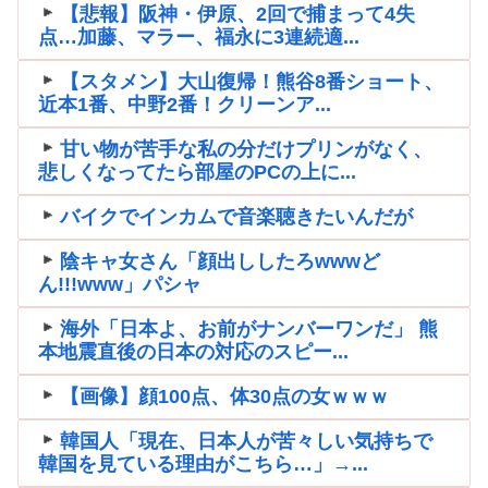
【悲報】阪神・伊原、2回で捕まって4失
点…加藤、マラー、福永に3連続適...
【スタメン】大山復帰！熊谷8番ショート、
近本1番、中野2番！クリーンア...
甘い物が苦手な私の分だけプリンがなく、
悲しくなってたら部屋のPCの上に...
バイクでインカムで音楽聴きたいんだが
陰キャ女さん「顔出ししたろwwwど
ん!!!www」パシャ
海外「日本よ、お前がナンバーワンだ」 熊
本地震直後の日本の対応のスピー...
【画像】顔100点、体30点の女ｗｗｗ
韓国人「現在、日本人が苦々しい気持ちで
韓国を見ている理由がこちら…」→...