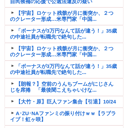
自民候補の応援で公選法違反の疑い
【宇宙】ロケット残骸が月に衝突か、２つ
のクレーター形成…米専門家「中国...
「ボーナスが3万円なんて話が違う！」35歳
の中途社員が転職先で絶句した...
【宇宙】ロケット残骸が月に衝突か、２つ
のクレーター形成…米専門家「中国...
「ボーナスが3万円なんて話が違う！」35歳
の中途社員が転職先で絶句した...
【朗報？】空前のうんちブームがにじさん
じを席捲 「最後聞こえちゃいけな...
【大竹・原】巨人ファン集合【引退】10/24
A･ZU･NAファンミの振り付けｗｗ【ラブラ
イブ！虹ヶ咲】