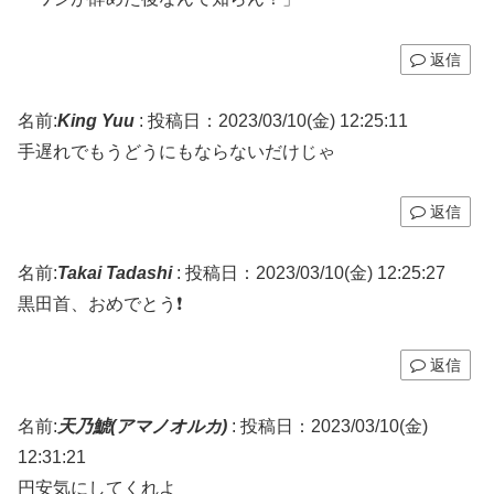
返信
名前:
King Yuu
:
投稿日：2023/03/10(金) 12:25:11
手遅れでもうどうにもならないだけじゃ
返信
名前:
Takai Tadashi
:
投稿日：2023/03/10(金) 12:25:27
黒田首、おめでとう❗
返信
名前:
天乃鯱(アマノオルカ)
:
投稿日：2023/03/10(金)
12:31:21
円安気にしてくれよ