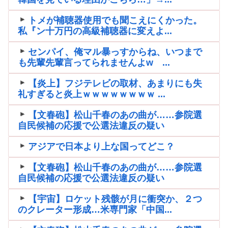
トメが補聴器使用でも聞こえにくかった。
私『ン十万円の高級補聴器に変えよ...
センパイ、俺マル暴っすからね、いつまで
も先輩先輩言ってられませんよw ...
【炎上】フジテレビの取材、あまりにも失
礼すぎると炎上ｗｗｗｗｗｗｗｗ ...
【文春砲】松山千春のあの曲が……参院選
自民候補の応援で公選法違反の疑い
アジアで日本より上な国ってどこ？
【文春砲】松山千春のあの曲が……参院選
自民候補の応援で公選法違反の疑い
【宇宙】ロケット残骸が月に衝突か、２つ
のクレーター形成…米専門家「中国...