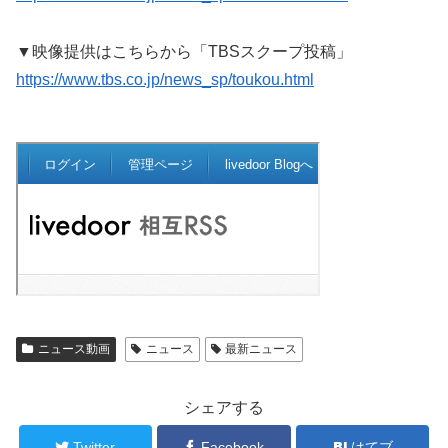
▼映像提供はこちらから「TBSスクープ投稿」
https://www.tbs.co.jp/news_sp/toukou.html
ニュース動画
ニュース
最新ニュース
シェアする
Twitter
Facebook
はてブ