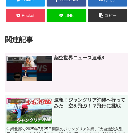
Pocket
LINE
コピー
関連記事
架空世界ニュース速報8
ニュース動画
速報！ジャングリア沖縄へ行って
ニュース動画
みた 空を飛ぶ！？飛行に挑戦
沖縄北部で2025年7月25日開業のジャングリア沖縄。“大自然没入型