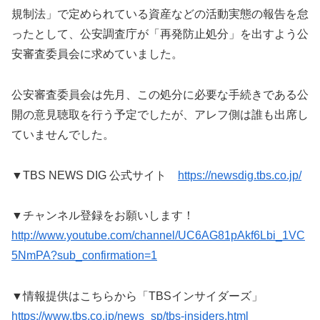
規制法」で定められている資産などの活動実態の報告を怠
ったとして、公安調査庁が「再発防止処分」を出すよう公
安審査委員会に求めていました。
公安審査委員会は先月、この処分に必要な手続きである公
開の意見聴取を行う予定でしたが、アレフ側は誰も出席し
ていませんでした。
▼TBS NEWS DIG 公式サイト
https://newsdig.tbs.co.jp/
▼チャンネル登録をお願いします！
http://www.youtube.com/channel/UC6AG81pAkf6Lbi_1VC
5NmPA?sub_confirmation=1
▼情報提供はこちらから「TBSインサイダーズ」
https://www.tbs.co.jp/news_sp/tbs-insiders.html