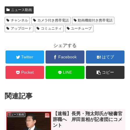
ニュース動画
チャンネル
カメラ付き携帯電話
動画機能付き携帯電話
アップロード
コミュニティ
ユーチューブ
シェアする
Twitter
Facebook
はてブ
Pocket
LINE
コピー
関連記事
【速報】長男・翔太郎氏が秘書官
ニュース動画
辞職へ 岸田首相が記者団にコメ
ント