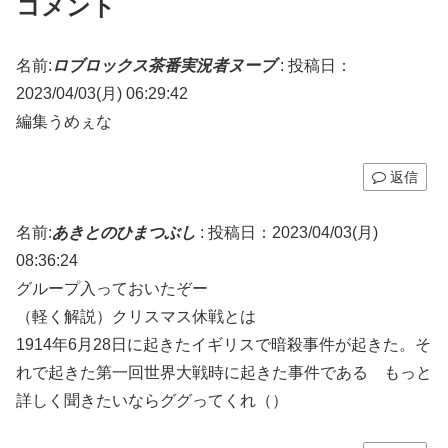
コメント
名前:
ロブロックス茶番実況者ヌーブ
:
投稿日：
2023/04/03(月) 06:29:42
編集うめぇな
返信
名前:
あきとのひまつぶし
:
投稿日：2023/04/03(月)
08:36:24
グループ入っておいたぞー
（軽く解説）クリスマス休戦とは
1914年6月28日に起きたイギリスで暗殺事件が起きた。そ
れで起きた第一回世界大戦時に起きた事件である もっと
詳しく聞きたいならググってくれ（）