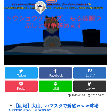
Twitter
Facebook
はてブ
Pocket
LINE
コピー
2023.04.03
2023.04.02
【朗報】大山、ハマスタで覚醒ｗｗｗ球場
別打率.579、5本塁打