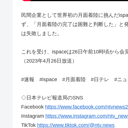
民間企業として世界初の月面着陸に挑んだisp
ず、「月面着陸の完了は困難と判断した」と
は失敗しました。
これを受け、ispaceは26日午前10時頃から
（2023年4月26日放送）
#速報 #ispace #月面着陸 #日テレ #ニ
◇日本テレビ報道局のSNS
Facebook
https://www.facebook.com/ntvnews
Instagram
https://www.instagram.com/ntv_new
TikTok
https://www.tiktok.com/@ntv.news