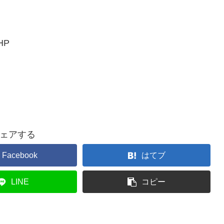
HP
ェアする
Facebook
はてブ
LINE
コピー