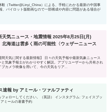
Twitter@Linyi_China）による、手軽にわかる最新の中国事
速報、パイロット版動画なので一部構成や内容に問題がある場合が
気ニュース・地震情報 2025年8月25日(月)
け 北海道は雲多く雨の可能性〈ウェザーニュース
週間天気に関する最新情報】 日々の天気予報や最新気象ニュース
ーと気象予報士がわかりやすく解説。アプリユーザーから共有され
ブカメラ映像を用いて、今の天気をリア...
ュース速報 by アミール・ツァルファティ
フォローしてください。（英語） インスタグラム: フェイスブッ
: アミールの著書予約: