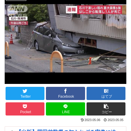
Twitter
Facebook
はてブ
Pocket
LINE
コピー
2023.05.06
2023.05.05