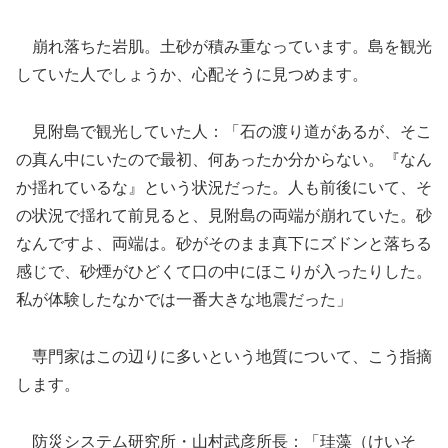
崩れ落ちた岩肌。土砂が積み重なっています。島を観光
していた人でしょうか、心配そうに見つめます。
見附島で観光していた人：「石の渡り道があるが、そこ
の真ん中にいたので最初、何あったか分からない。『なん
か揺れているな』という状況だった。人も前後にいて、そ
の状況で揺れて前見ると、見附島の両端が崩れていた。砂
なんですよ、両端は。砂がそのまま真下にズドンと落ちる
感じで、砂煙がひどくて口の中にほこりが入ったりした。
私が体験したなかでは一番大きな地震だった」
専門家はこの辺りに多いという地質について、こう指摘
します。
防災システム研究所・山村武彦所長：「珪藻（けいそ