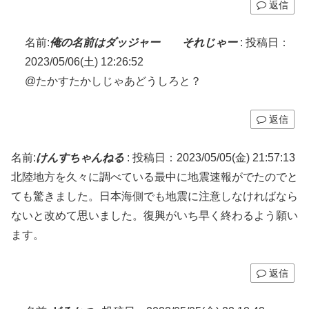
返信
名前:
俺の名前はダッジャー それじゃー
:
投稿日：
2023/05/06(土) 12:26:52
@たかすたかしじゃあどうしろと？
返信
名前:
けんすちゃんねる
:
投稿日：2023/05/05(金) 21:57:13
北陸地方を久々に調べている最中に地震速報がでたのでと
ても驚きました。日本海側でも地震に注意しなければなら
ないと改めて思いました。復興がいち早く終わるよう願い
ます。
返信