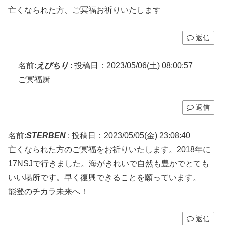
亡くなられた方、ご冥福お祈りいたします
返信
名前:
えびちり
:
投稿日：2023/05/06(土) 08:00:57
ご冥福厨
返信
名前:
STERBEN
:
投稿日：2023/05/05(金) 23:08:40
亡くなられた方のご冥福をお祈りいたします。2018年に
17NSJで行きました。海がきれいで自然も豊かでとても
いい場所です。早く復興できることを願っています。
能登のチカラ未来へ！
返信