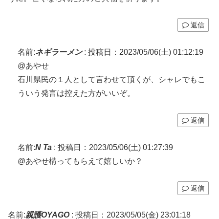
返信
名前:
ネギラーメン
:
投稿日：2023/05/06(土) 01:12:19
@あやせ
石川県民の１人として言わせて頂くが、シャレでもこ
ういう発言は控えた方がいいぞ。
返信
名前:
N Ta
:
投稿日：2023/05/06(土) 01:27:39
​@あやせ構ってもらえて嬉しいか？
返信
名前:
親護OYAGO
:
投稿日：2023/05/05(金) 23:01:18