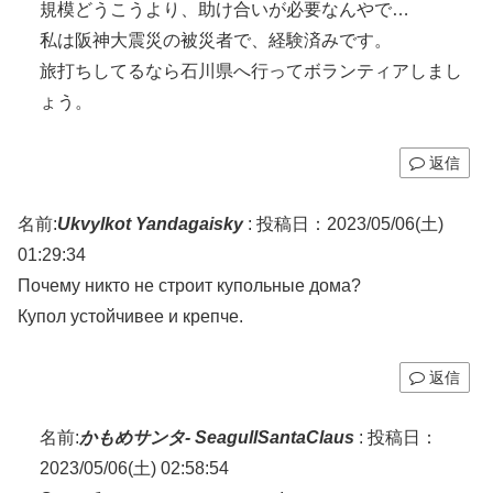
規模どうこうより、助け合いが必要なんやで…
私は阪神大震災の被災者で、経験済みです。
旅打ちしてるなら石川県へ行ってボランティアしまし
ょう。
返信
名前:
Ukvylkot Yandagaisky
:
投稿日：2023/05/06(土)
01:29:34
Почему никто не строит купольные дома?
Купол устойчивее и крепче.
返信
名前:
かもめサンタ- SeagullSantaClaus
:
投稿日：
2023/05/06(土) 02:58:54