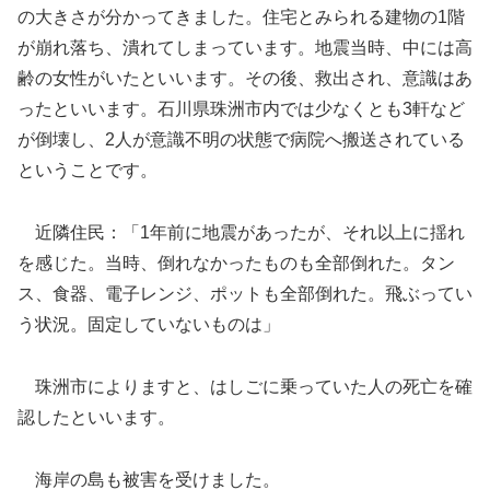
の大きさが分かってきました。住宅とみられる建物の1階
が崩れ落ち、潰れてしまっています。地震当時、中には高
齢の女性がいたといいます。その後、救出され、意識はあ
ったといいます。石川県珠洲市内では少なくとも3軒など
が倒壊し、2人が意識不明の状態で病院へ搬送されている
ということです。
近隣住民：「1年前に地震があったが、それ以上に揺れ
を感じた。当時、倒れなかったものも全部倒れた。タン
ス、食器、電子レンジ、ポットも全部倒れた。飛ぶってい
う状況。固定していないものは」
珠洲市によりますと、はしごに乗っていた人の死亡を確
認したといいます。
海岸の島も被害を受けました。