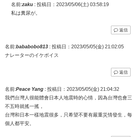
名前:
zaku
:
投稿日：2023/05/06(土) 03:58:19
私は糞尿が。
返信
名前:
bababobo813
:
投稿日：2023/05/05(金) 21:02:05
ナレーターのイケボイス
返信
名前:
Peace Yang
:
投稿日：2023/05/05(金) 21:04:32
我們台灣人很能體會日本人地震時的心情，因為台灣也會三
不五時就搖一搖，
台灣和日本一樣地震很多，只希望不要有嚴重災情發生，每
個人都平安。