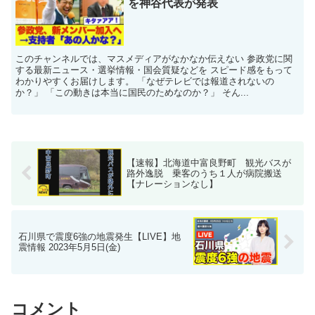
を神谷代表が発表
このチャンネルでは、マスメディアがなかなか伝えない 参政党に関
する最新ニュース・選挙情報・国会質疑などを スピード感をもって
わかりやすくお届けします。 「なぜテレビでは報道されないの
か？」 「この動きは本当に国民のためなのか？」 そん...
【速報】北海道中富良野町 観光バスが
路外逸脱 乗客のうち１人が病院搬送
【ナレーションなし】
石川県で震度6強の地震発生【LIVE】地
震情報 2023年5月5日(金)
コメント