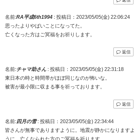
名前:
RA平成6th1994
:
投稿日：2023/05/05(金) 22:06:24
思ったよりやばいことになってた。
亡くなった方はご冥福をお祈りします。
返信
名前:
チャマ助さん
:
投稿日：2023/05/05(金) 22:31:18
東日本の時と時間帯がほぼ同じなのが怖いな。
被害が最小限に収まる事を祈っております。
返信
名前:
四月の雪
:
投稿日：2023/05/05(金) 22:34:44
皆さんが無事でありますように。地震が静かになりますよ
うに。亡くなられた方のご冥福を祈ります。