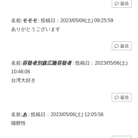
返信
名前:
モモモ
:
投稿日：2023/05/06(土) 09:25:59
ありがとうございます
返信
名前:
容疑者別森広隆容疑者
:
投稿日：2023/05/06(土)
10:46:06
台湾大好き
返信
名前:
あ
:
投稿日：2023/05/06(土) 12:05:56
猫餅性