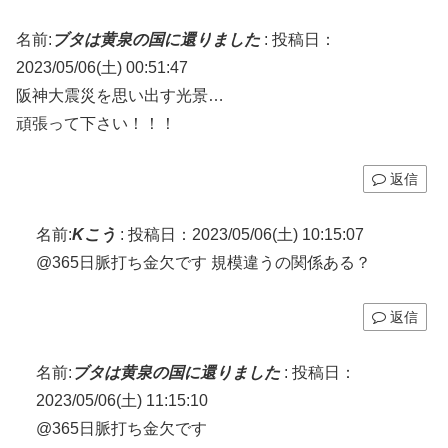
名前:
ブタは黄泉の国に還りました
:
投稿日：
2023/05/06(土) 00:51:47
阪神大震災を思い出す光景…
頑張って下さい！！！
返信
名前:
Kこう
:
投稿日：2023/05/06(土) 10:15:07
@365日脈打ち金欠です 規模違うの関係ある？
返信
名前:
ブタは黄泉の国に還りました
:
投稿日：
2023/05/06(土) 11:15:10
@365日脈打ち金欠です