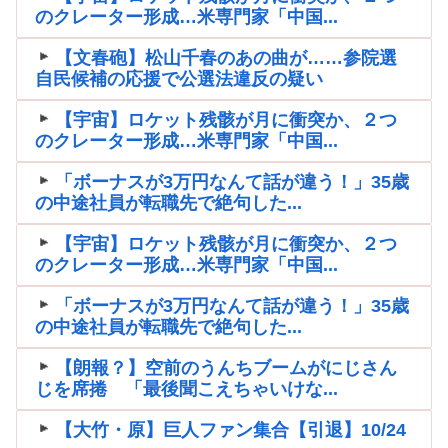
のクレーター形成…米専門家「中国...
【文春砲】松山千春のあの曲が……参院選
自民候補の応援で公選法違反の疑い
【宇宙】ロケット残骸が月に衝突か、２つ
のクレーター形成…米専門家「中国...
「ボーナスが3万円なんて話が違う！」35歳
の中途社員が転職先で絶句した...
【宇宙】ロケット残骸が月に衝突か、２つ
のクレーター形成…米専門家「中国...
「ボーナスが3万円なんて話が違う！」35歳
の中途社員が転職先で絶句した...
【朗報？】空前のうんちブームがにじさん
じを席捲 「最後聞こえちゃいけな...
【大竹・原】巨人ファン集合【引退】10/24