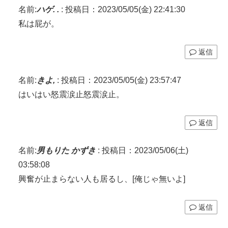
名前:
ハゲ. .
:
投稿日：2023/05/05(金) 22:41:30
私は屁が。
返信
名前:
きよ,
:
投稿日：2023/05/05(金) 23:57:47
はいはい怒震涙止怒震涙止。
返信
名前:
男もりた かずき
:
投稿日：2023/05/06(土)
03:58:08
興奮が止まらない人も居るし、[俺じゃ無いよ]
返信