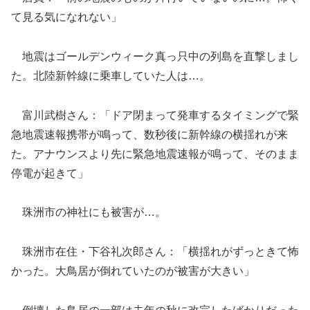
て見る気になれない」
地震はゴールデンウィーク真っ只中の列島を直撃しまし
た。北陸新幹線に乗車していた人は…。
富川武樹さん：「ドア閉まって発車するタイミングで緊
急地震速報携帯が鳴って、数秒後に新幹線の横揺れが来
た。アナウンスより先に緊急地震速報が鳴って、そのまま
停電が起きて」
珠洲市の神社にも被害が…。
珠洲市在住・下谷礼次郎さん：「横揺れがずっときて怖
かった。大鳥居が倒れていたのが被害が大きい」