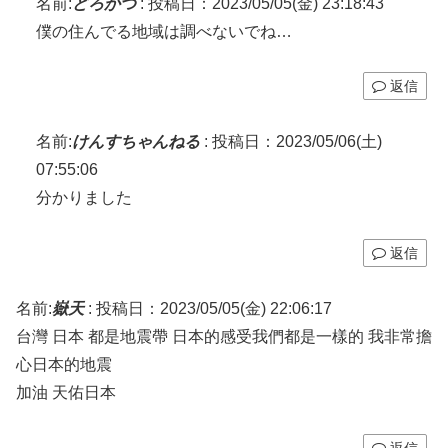
名前:
どろかつ
:
投稿日：2023/05/05(金) 23:18:43
僕の住んでる地域は調べないでね…
返信
名前:
けんすちゃんねる
:
投稿日：2023/05/06(土)
07:55:06
分かりました
返信
名前:
嶽天
:
投稿日：2023/05/05(金) 22:06:17
台灣 日本 都是地震帶 日本的感受我們都是一樣的 我非常擔
心日本的地震
加油 天佑日本
返信