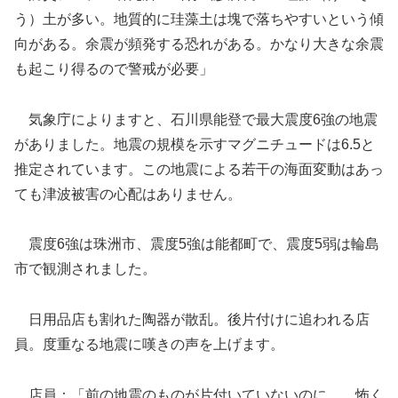
う）土が多い。地質的に珪藻土は塊で落ちやすいという傾
向がある。余震が頻発する恐れがある。かなり大きな余震
も起こり得るので警戒が必要」
気象庁によりますと、石川県能登で最大震度6強の地震
がありました。地震の規模を示すマグニチュードは6.5と
推定されています。この地震による若干の海面変動はあっ
ても津波被害の心配はありません。
震度6強は珠洲市、震度5強は能都町で、震度5弱は輪島
市で観測されました。
日用品店も割れた陶器が散乱。後片付けに追われる店
員。度重なる地震に嘆きの声を上げます。
店員：「前の地震のものが片付いていないのに…。怖く