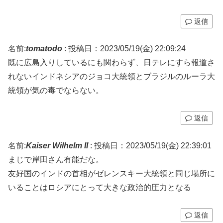
返信
名前:
tomatodo
:
投稿日：2023/05/19(金) 22:09:24
既に広島入りしているにも関わらず、日テレにすら報道さ
れないインドネシアのジョコ大統領とブラジルのルーラ大
統領が気の毒でならない。
返信
名前:
Kaiser Wilhelm II
:
投稿日：2023/05/19(金) 22:39:01
まじで岸田さん有能だな。
友好国のインドの首相がゼレンスキー大統領と同じ場所に
いることはロシアにとって大きな政治的圧力となる
返信