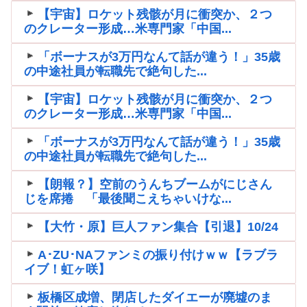
【宇宙】ロケット残骸が月に衝突か、２つ
のクレーター形成…米専門家「中国...
「ボーナスが3万円なんて話が違う！」35歳
の中途社員が転職先で絶句した...
【宇宙】ロケット残骸が月に衝突か、２つ
のクレーター形成…米専門家「中国...
「ボーナスが3万円なんて話が違う！」35歳
の中途社員が転職先で絶句した...
【朗報？】空前のうんちブームがにじさん
じを席捲 「最後聞こえちゃいけな...
【大竹・原】巨人ファン集合【引退】10/24
A･ZU･NAファンミの振り付けｗｗ【ラブラ
イブ！虹ヶ咲】
板橋区成増、閉店したダイエーが廃墟のま