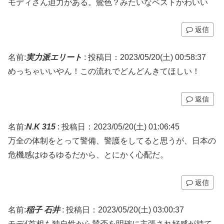
モディさん迫力がある。鶯色？みたいなベストかわいい
返信
名前:
実力派エリート
:
投稿日：2023/05/20(土) 00:58:37
めっちゃいいやん！この流れでどんどんきてほしい！
返信
名前:
N.K 315
:
投稿日：2023/05/20(土) 01:06:45
万全の体制をとって警備、警護をしてると思うが、日本の
危機感はゆるゆるだから、とにかく心配だ。
返信
名前:
稲子 石井
:
投稿日：2023/05/20(土) 03:00:37
モデｲ首相も独自性から賛否を明確に主張され好感が持て