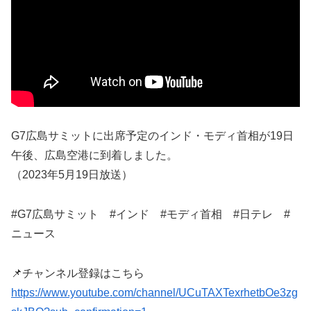
G7広島サミットに出席予定のインド・モディ首相が19日
午後、広島空港に到着しました。
（2023年5月19日放送）
#G7広島サミット #インド #モディ首相 #日テレ #
ニュース
📌チャンネル登録はこちら
https://www.youtube.com/channel/UCuTAXTexrhetbOe3zg