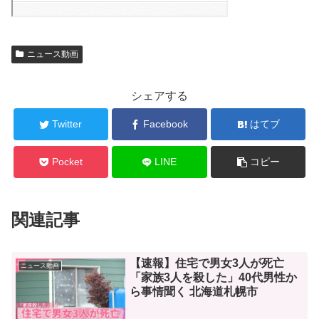
ニュース動画
シェアする
Twitter
Facebook
はてブ
Pocket
LINE
コピー
関連記事
【速報】住宅で男女3人が死亡
ニュース動画
「家族3人を殺した」40代男性か
ら事情聞く 北海道札幌市