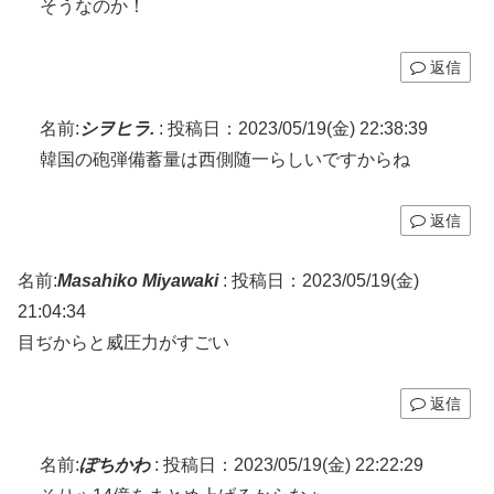
そうなのか！
返信
名前:
シヲヒラ.
:
投稿日：2023/05/19(金) 22:38:39
韓国の砲弾備蓄量は西側随一らしいですからね
返信
名前:
Masahiko Miyawaki
:
投稿日：2023/05/19(金)
21:04:34
目ぢからと威圧力がすごい
返信
名前:
ぽちかわ
:
投稿日：2023/05/19(金) 22:22:29