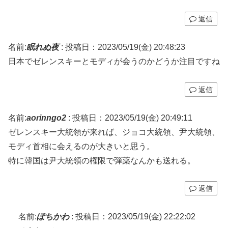
返信
名前:
眠れぬ夜
:
投稿日：2023/05/19(金) 20:48:23
日本でゼレンスキーとモディが会うのかどうか注目ですね
返信
名前:
aorinngo2
:
投稿日：2023/05/19(金) 20:49:11
ゼレンスキー大統領が来れば、ジョコ大統領、尹大統領、
モディ首相に会えるのが大きいと思う。
特に韓国は尹大統領の権限で弾薬なんかも送れる。
返信
名前:
ぽちかわ
:
投稿日：2023/05/19(金) 22:22:02