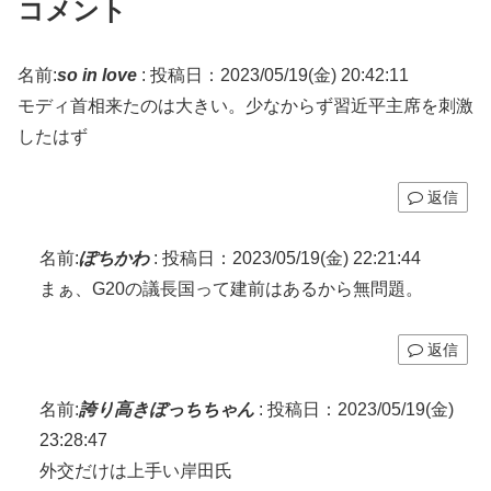
コメント
名前:
so in love
:
投稿日：2023/05/19(金) 20:42:11
モディ首相来たのは大きい。少なからず習近平主席を刺激
したはず
返信
名前:
ぽちかわ
:
投稿日：2023/05/19(金) 22:21:44
まぁ、G20の議長国って建前はあるから無問題。
返信
名前:
誇り高きぼっちちゃん
:
投稿日：2023/05/19(金)
23:28:47
外交だけは上手い岸田氏