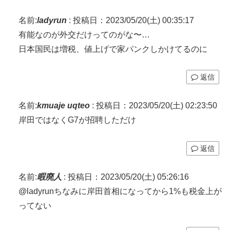
名前:
ladyrun
:
投稿日：2023/05/20(土) 00:35:17
有能なのが外交だけってのがな〜…
日本国民は増税、値上げで家パンクしかけてるのに
返信
名前:
kmuaje uqteo
:
投稿日：2023/05/20(土) 02:23:50
岸田ではなくG7が招聘しただけ
返信
名前:
暇廃人
:
投稿日：2023/05/20(土) 05:26:16
@ladyrunちなみに岸田首相になってから1%も税金上が
ってない