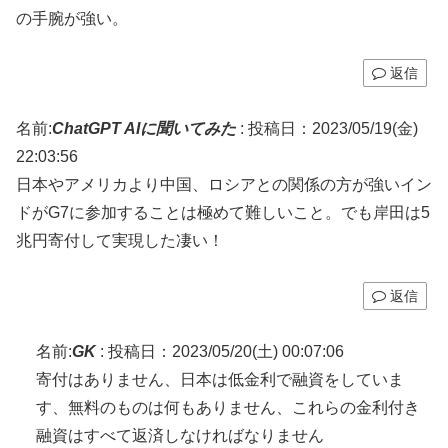
の手腕が強い。
返信
名前:
ChatGPT AIに聞いてみた
:
投稿日：2023/05/19(金)
22:03:56
日本やアメリカより中国、ロシアとの関係の方が強いイン
ドがG7に参加することは極めて難しいこと。でも岸田は5
兆円寄付して実現した凄い！
返信
名前:
GK
:
投稿日：2023/05/20(土) 00:07:06
寄付はありません、日本は低金利で融資をしていま
す、無料のものは何もありません、これらの金利付き
融資はすべて返済しなければなりません