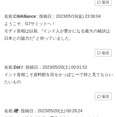
返信
名前:
CitiAlliance
:
投稿日：2023/05/19(金) 23:36:04
ようこそ、G7サミットへ！
モディ首相は以前、“インド人が豊かになる最大の秘訣は
日本との協力だ” と仰っていました。
返信
名前:
Did I
:
投稿日：2023/05/20(土) 00:01:52
インド首相こそ資料館を目をかっぽじ〜て特と見てもらい
たいもの
返信
名前:
樒
:
投稿日：2023/05/20(土) 00:29:24