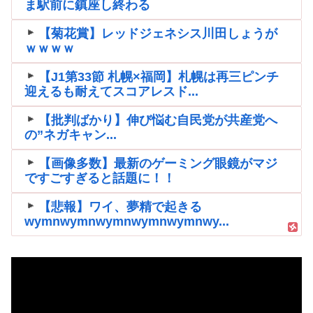
ま駅前に鎮座し終わる
【菊花賞】レッドジェネシス川田しょうが
ｗｗｗｗ
【J1第33節 札幌×福岡】札幌は再三ピンチ
迎えるも耐えてスコアレスド...
【批判ばかり】伸び悩む自民党が共産党へ
の”ネガキャン...
【画像多数】最新のゲーミング眼鏡がマジ
ですごすぎると話題に！！
【悲報】ワイ、夢精で起きる
wymnwymnwymnwymnwymnwy...