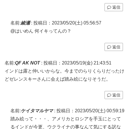
返信
名前:
綾瀬
:
投稿日：2023/05/20(土) 05:56:57
@はいめん 何イキってんの？
返信
名前:
QF AK NOT
:
投稿日：2023/05/19(金) 21:43:51
インドは露と仲いいからな。今までのらりくらりだったけ
どゼレンスキーさんに会えば踏み絵になりそうだ。
返信
名前:
ケイタマルヤマ
:
投稿日：2023/05/20(土) 00:59:19
踏み絵って・・・、アメリカとロシアを手玉にとって
るインドが今更、ウクライナの事なんて気にする訳な