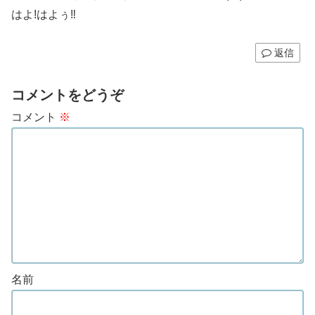
はよ!はよぅ‼︎
返信
コメントをどうぞ
コメント
※
名前