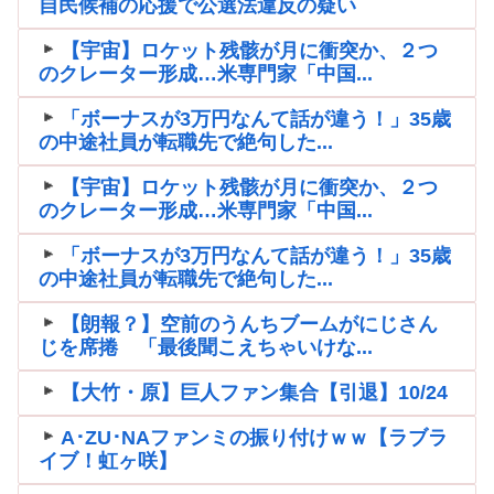
自民候補の応援で公選法違反の疑い
【宇宙】ロケット残骸が月に衝突か、２つ
のクレーター形成…米専門家「中国...
「ボーナスが3万円なんて話が違う！」35歳
の中途社員が転職先で絶句した...
【宇宙】ロケット残骸が月に衝突か、２つ
のクレーター形成…米専門家「中国...
「ボーナスが3万円なんて話が違う！」35歳
の中途社員が転職先で絶句した...
【朗報？】空前のうんちブームがにじさん
じを席捲 「最後聞こえちゃいけな...
【大竹・原】巨人ファン集合【引退】10/24
A･ZU･NAファンミの振り付けｗｗ【ラブラ
イブ！虹ヶ咲】