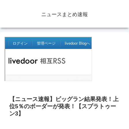
ニュースまとめ速報
【ニュース速報】ビッグラン結果発表！上
位5％のボーダーが発表！【スプラトゥー
ン3】