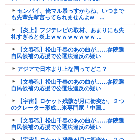
センパイ、俺マル暴っすからね、いつまで
も先輩先輩言ってられませんよw ...
【炎上】フジテレビの取材、あまりにも失
礼すぎると炎上ｗｗｗｗｗｗｗｗ ...
【文春砲】松山千春のあの曲が……参院選
自民候補の応援で公選法違反の疑い
アジアで日本より上な国ってどこ？
【文春砲】松山千春のあの曲が……参院選
自民候補の応援で公選法違反の疑い
【宇宙】ロケット残骸が月に衝突か、２つ
のクレーター形成…米専門家「中国...
【文春砲】松山千春のあの曲が……参院選
自民候補の応援で公選法違反の疑い
【宇宙】ロケット残骸が月に衝突か、２つ