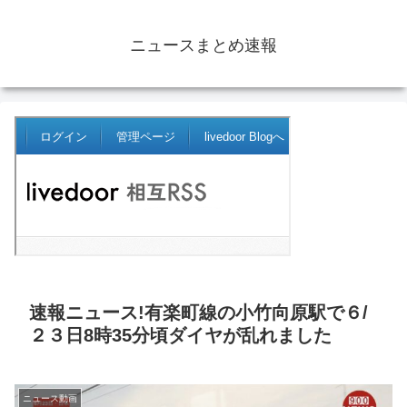
ニュースまとめ速報
速報ニュース!有楽町線の小竹向原駅で６/
２３日8時35分頃ダイヤが乱れました
ニュース動画