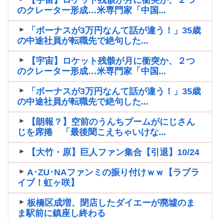
のクレーター形成…米専門家「中国...
「ボーナスが3万円なんて話が違う！」35歳
の中途社員が転職先で絶句した...
【宇宙】ロケット残骸が月に衝突か、２つ
のクレーター形成…米専門家「中国...
「ボーナスが3万円なんて話が違う！」35歳
の中途社員が転職先で絶句した...
【朗報？】空前のうんちブームがにじさん
じを席捲 「最後聞こえちゃいけな...
【大竹・原】巨人ファン集合【引退】10/24
A･ZU･NAファンミの振り付けｗｗ【ラブラ
イブ！虹ヶ咲】
板橋区成増、閉店したダイエーが廃墟のま
ま駅前に鎮座し終わる