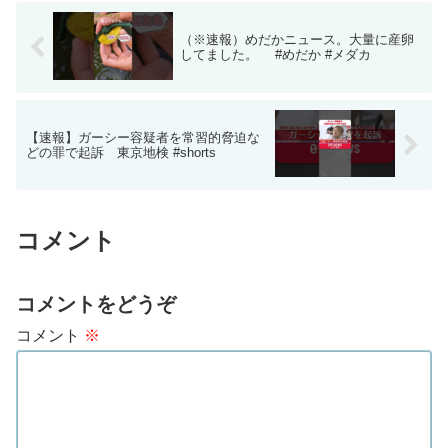
（※速報）めだかニュース。大量に産卵
してました。 #めだか #メダカ
【速報】ガーシー容疑者を常習的脅迫な
どの罪で起訴 東京地検 #shorts
コメント
コメントをどうぞ
コメント
※