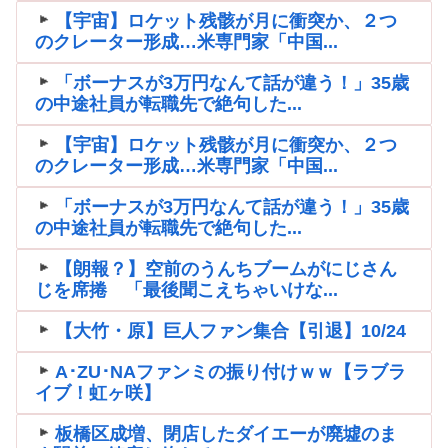
【宇宙】ロケット残骸が月に衝突か、２つ
のクレーター形成…米専門家「中国...
「ボーナスが3万円なんて話が違う！」35歳
の中途社員が転職先で絶句した...
【宇宙】ロケット残骸が月に衝突か、２つ
のクレーター形成…米専門家「中国...
「ボーナスが3万円なんて話が違う！」35歳
の中途社員が転職先で絶句した...
【朗報？】空前のうんちブームがにじさん
じを席捲 「最後聞こえちゃいけな...
【大竹・原】巨人ファン集合【引退】10/24
A･ZU･NAファンミの振り付けｗｗ【ラブラ
イブ！虹ヶ咲】
板橋区成増、閉店したダイエーが廃墟のま