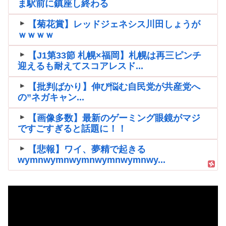
ま駅前に鎮座し終わる
【菊花賞】レッドジェネシス川田しょうが
ｗｗｗｗ
【J1第33節 札幌×福岡】札幌は再三ピンチ
迎えるも耐えてスコアレスド...
【批判ばかり】伸び悩む自民党が共産党へ
の”ネガキャン...
【画像多数】最新のゲーミング眼鏡がマジ
ですごすぎると話題に！！
【悲報】ワイ、夢精で起きる
wymnwymnwymnwymnwymnwy...