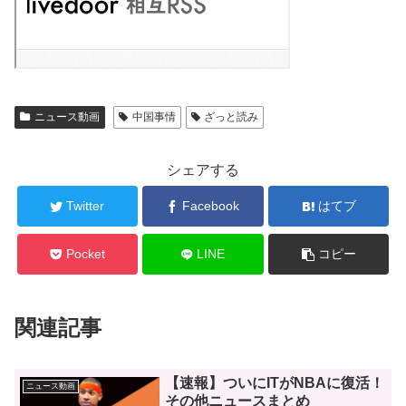
ニュース動画
中国事情
ざっと読み
シェアする
Twitter
Facebook
はてブ
Pocket
LINE
コピー
関連記事
【速報】ついにITがNBAに復活！
ニュース動画
その他ニュースまとめ