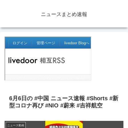
ニュースまとめ速報
6月6日の #中国 ニュース速報 #Shorts #新
型コロナ再び #NIO #蔚来 #吉祥航空
ニュース動画