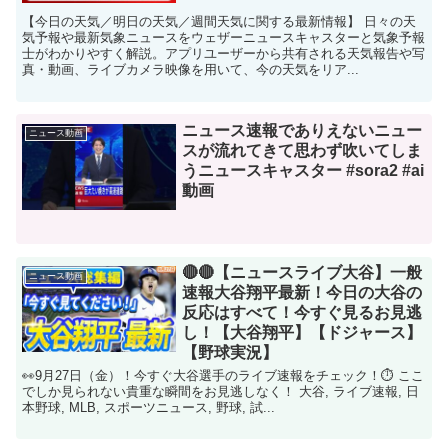
【今日の天気／明日の天気／週間天気に関する最新情報】 日々の天
気予報や最新気象ニュースをウェザーニュースキャスターと気象予報
士がわかりやすく解説。アプリユーザーから共有される天気報告や写
真・動画、ライブカメラ映像を用いて、今の天気をリア...
ニュース速報でありえないニュー
ニュース動画
スが流れてきて思わず吹いてしま
うニュースキャスター #sora2 #ai
動画
🔴🔴【ニュースライブ大谷】一般
ニュース動画
速報大谷翔平最新！今日の大谷の
反応はすべて！今すぐ見るお見逃
し！【大谷翔平】【ドジャース】
【野球実況】
👀9月27日（金）！今すぐ大谷選手のライブ速報をチェック！⏱️ ここ
でしか見られない貴重な瞬間をお見逃しなく！ 大谷, ライブ速報, 日
本野球, MLB, スポーツニュース, 野球, 試...