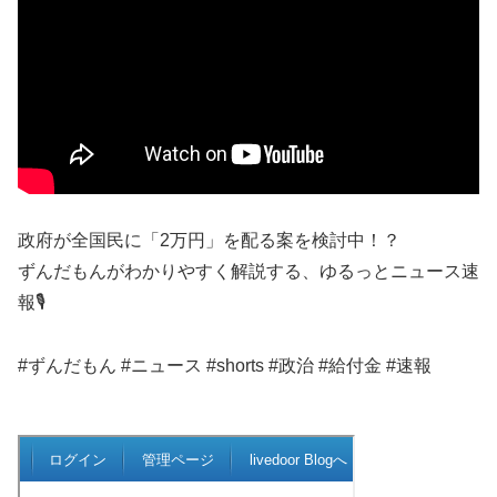
政府が全国民に「2万円」を配る案を検討中！？
ずんだもんがわかりやすく解説する、ゆるっとニュース速
報🎙
#ずんだもん #ニュース #shorts #政治 #給付金 #速報