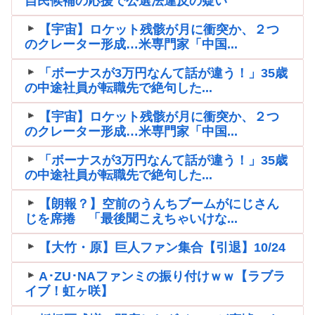
自民候補の応援で公選法違反の疑い
【宇宙】ロケット残骸が月に衝突か、２つ
のクレーター形成…米専門家「中国...
「ボーナスが3万円なんて話が違う！」35歳
の中途社員が転職先で絶句した...
【宇宙】ロケット残骸が月に衝突か、２つ
のクレーター形成…米専門家「中国...
「ボーナスが3万円なんて話が違う！」35歳
の中途社員が転職先で絶句した...
【朗報？】空前のうんちブームがにじさん
じを席捲 「最後聞こえちゃいけな...
【大竹・原】巨人ファン集合【引退】10/24
A･ZU･NAファンミの振り付けｗｗ【ラブラ
イブ！虹ヶ咲】