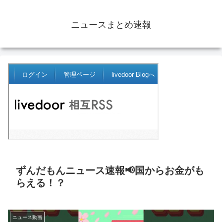
ニュースまとめ速報
ずんだもんニュース速報📢国からお金がも
らえる！？
ニュース動画