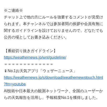
※ご連絡※
チャット上で他の方にルールを強要するコメントが見受け
られます。本チャンネルでは参加者間の挨拶や会員有無に
関するガイドラインを設けておりませんので、どなたでも
公共の場としてお書き込みください。
【番組切り抜きガイドライン】
https://weathernews.jp/wnl/guideline/
＝＝＝＝＝＝＝＝＝＝＝＝＝
📱No.1お天気アプリ「ウェザーニュース」
https://weathernews.jp/s/download/weathernewstouch.html
?fm=youtube
AI技術や日本最大の観測ネットワーク、全国のユーザーか
らの天気報告を活用し、予報精度No.1を獲得しました。