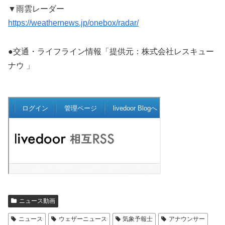
▼雨雲レーダー
https://weathernews.jp/onebox/radar/
●交通・ライフライン情報「提供元：株式会社レスキュー
ナウ 」
ニュース動画
ニュース
ウェザーニュース
気象予報士
アナウンサー