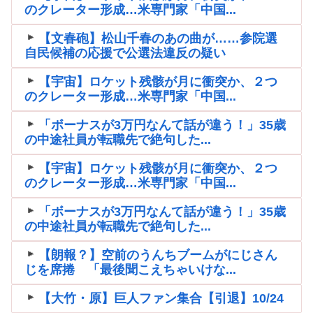
のクレーター形成…米専門家「中国...
【文春砲】松山千春のあの曲が……参院選
自民候補の応援で公選法違反の疑い
【宇宙】ロケット残骸が月に衝突か、２つ
のクレーター形成…米専門家「中国...
「ボーナスが3万円なんて話が違う！」35歳
の中途社員が転職先で絶句した...
【宇宙】ロケット残骸が月に衝突か、２つ
のクレーター形成…米専門家「中国...
「ボーナスが3万円なんて話が違う！」35歳
の中途社員が転職先で絶句した...
【朗報？】空前のうんちブームがにじさん
じを席捲 「最後聞こえちゃいけな...
【大竹・原】巨人ファン集合【引退】10/24