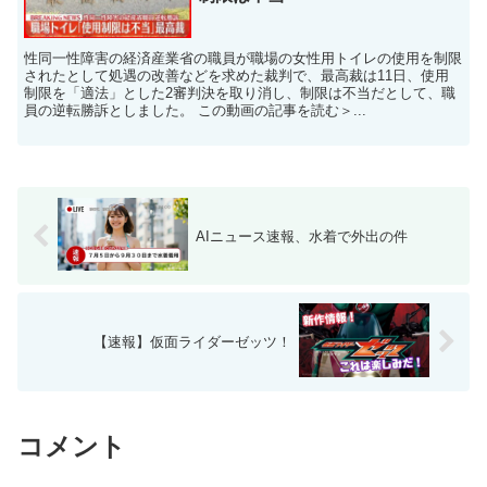
性同一性障害の経済産業省の職員が職場の女性用トイレの使用を制限
されたとして処遇の改善などを求めた裁判で、最高裁は11日、使用
制限を「適法」とした2審判決を取り消し、制限は不当だとして、職
員の逆転勝訴としました。 この動画の記事を読む＞...
AIニュース速報、水着で外出の件
【速報】仮面ライダーゼッツ！
コメント