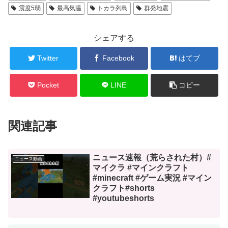
震度5弱
最高気温
トカラ列島
群発地震
シェアする
Twitter
Facebook
はてブ
Pocket
LINE
コピー
関連記事
ニュース速報（荒らされた村）#
ニュース動画
マイクラ #マインクラフト
#minecraft #ゲーム実況 #マイン
クラフト#shorts
#youtubeshorts