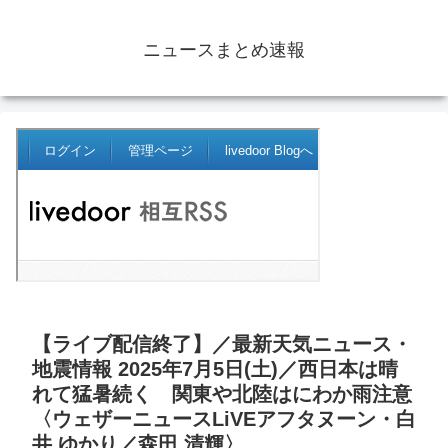
ニュースまとめ速報
【ライブ配信終了】／最新天気ニュース・
地震情報 2025年7月5日(土)／西日本は晴
れて猛暑続く 関東や北陸はにわか雨注意
〈ウェザーニュースLiVEアフタヌーン・白
井 ゆかり／森田 清輝〉