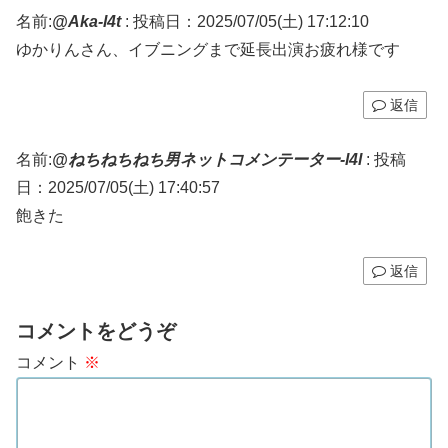
名前:
@Aka-l4t
:
投稿日：2025/07/05(土) 17:12:10
ゆかりんさん、イブニングまで延長出演お疲れ様です
返信
名前:
@ねちねちねち男ネットコメンテーター-l4l
:
投稿
日：2025/07/05(土) 17:40:57
飽きた
返信
コメントをどうぞ
コメント
※