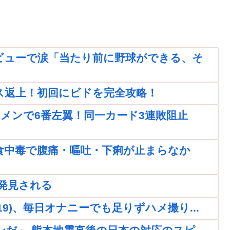
ビューで涙「当たり前に野球ができる、そ
ス返上！初回にビドを完全攻略！
メンで6番左翼！同一カード3連敗阻止
食中毒で腹痛・嘔吐・下痢が止まらなか
発見される
9)、毎日オナニーでも足りずハメ撮り...