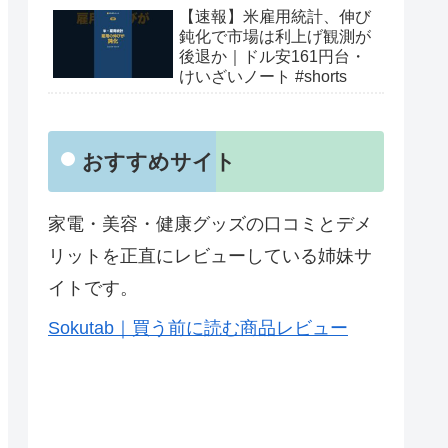
【速報】米雇用統計、伸び
鈍化で市場は利上げ観測が
後退か｜ドル安161円台・
けいざいノート #shorts
おすすめサイト
家電・美容・健康グッズの口コミとデメ
リットを正直にレビューしている姉妹サ
イトです。
Sokutab｜買う前に読む商品レビュー