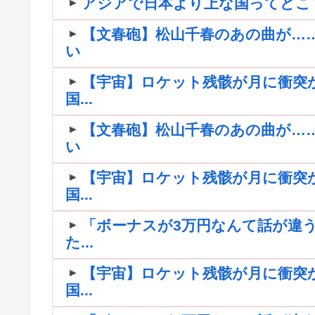
アジアで日本より上な国ってどこ
【文春砲】松山千春のあの曲が…
い
【宇宙】ロケット残骸が月に衝突
国...
【文春砲】松山千春のあの曲が…
い
【宇宙】ロケット残骸が月に衝突
国...
「ボーナスが3万円なんて話が違う
た...
【宇宙】ロケット残骸が月に衝突
国...