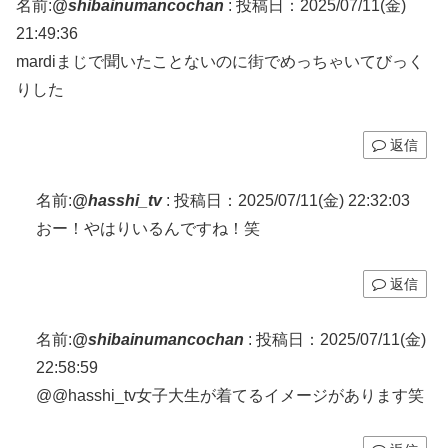
名前:
@shibainumancochan
:
投稿日：2025/07/11(金)
21:49:36
mardiまじで聞いたことないのに街でめっちゃいてびっく
りした
返信
名前:
@hasshi_tv
:
投稿日：2025/07/11(金) 22:32:03
おー！やはりいるんですね！笑
返信
名前:
@shibainumancochan
:
投稿日：2025/07/11(金)
22:58:59
@@hasshi_tv女子大生が着てるイメージがあります笑