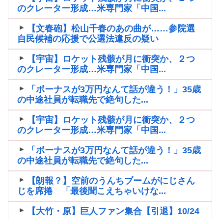
のクレーター形成…米専門家「中国...
【文春砲】松山千春のあの曲が……参院選
自民候補の応援で公選法違反の疑い
【宇宙】ロケット残骸が月に衝突か、２つ
のクレーター形成…米専門家「中国...
「ボーナスが3万円なんて話が違う！」35歳
の中途社員が転職先で絶句した...
【宇宙】ロケット残骸が月に衝突か、２つ
のクレーター形成…米専門家「中国...
「ボーナスが3万円なんて話が違う！」35歳
の中途社員が転職先で絶句した...
【朗報？】空前のうんちブームがにじさん
じを席捲 「最後聞こえちゃいけな...
【大竹・原】巨人ファン集合【引退】10/24