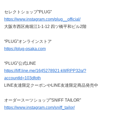
セレクトショップ”PLUG”
https://www.instagram.com/plug__official/
大阪市西区南堀江1-1-12 四ツ橋平和ビル2階
“PLUG”オンラインストア
https://plug-osaka.com
“PLUG”公式LINE
https://liff.line.me/1645278921-kWRPP32q/?
accountId=103dfoth
LINE友達限定クーポンやLINE友達限定商品発売中
オーダースーツショップ”SNIFF TAILOR”
https://www.instagram.com/sniff_tailor/