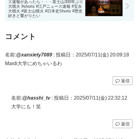
ス速報があったら・・・富士山300年ぶり
大噴火 #shorts #江戸ニュース速報 #宝永
大噴火 #富士山噴火 #日本史Shorts #歴史
好きと繋がりたい
コメント
名前:
@xanxiety7089
:
投稿日：2025/07/11(金) 20:09:18
Mardi大学にめちゃいるわ
返信
名前:
@hasshi_tv
:
投稿日：2025/07/11(金) 22:32:12
大学にも！笑
返信