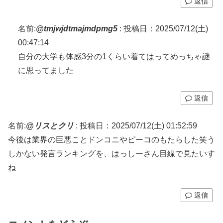
返信
名前:
@tmjwjdtmajmdpmg5
:
投稿日：2025/07/12(土)
00:47:14
自分の大学も体感3分の1くらい着てはってめっちゃ謎
に思ってました
返信
名前:
@リスとクリ
:
投稿日：2025/07/12(土) 01:52:59
今後は業界の巨悪ことドンコニやピーコのもたらした笑う
しかない発言ランキングを、はっしーさん目線で見たいす
ね
返信