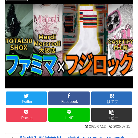
Twitter
Facebook
はてブ
Pocket
LINE
コピー
2025.07.12
2025.07.11