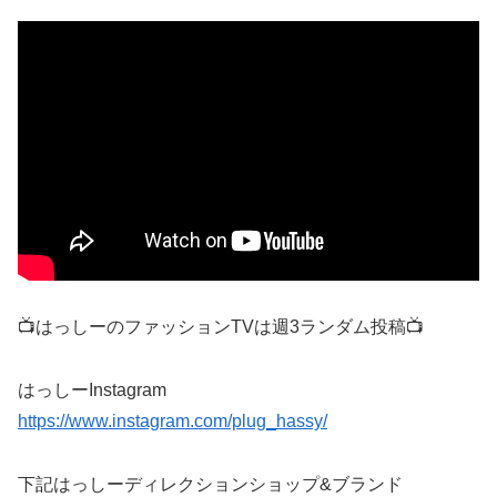
📺はっしーのファッションTVは週3ランダム投稿📺
はっしーInstagram
https://www.instagram.com/plug_hassy/
下記はっしーディレクションショップ&ブランド