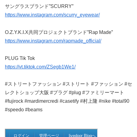
サングラスブランド”SCURRY”
https://www.instagram.com/scurry_eyewear/
O.Z.Y.K.I.X共同プロジェクトブランド”Rap Made”
https://www.instagram.com/rapmade_official/
PLUG Tik Tok
https://vt.tiktok.com/ZSegb1We1/
#ストリートファッション #ストリート #ファッション #セ
レクトショップ大阪 #プラグ #plug #ファミリーマート
#fujirock #mardimercredi #casetify #村上隆 #nike #total90
#speedo #beams