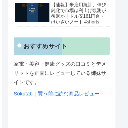
【速報】米雇用統計、伸び
鈍化で市場は利上げ観測が
後退か｜ドル安161円台・
けいざいノート #shorts
おすすめサイト
家電・美容・健康グッズの口コミとデメ
リットを正直にレビューしている姉妹サ
イトです。
Sokutab｜買う前に読む商品レビュー