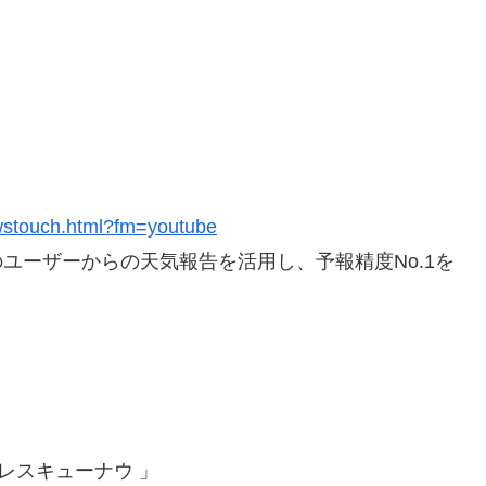
wstouch.html?fm=youtube
ユーザーからの天気報告を活用し、予報精度No.1を
レスキューナウ 」