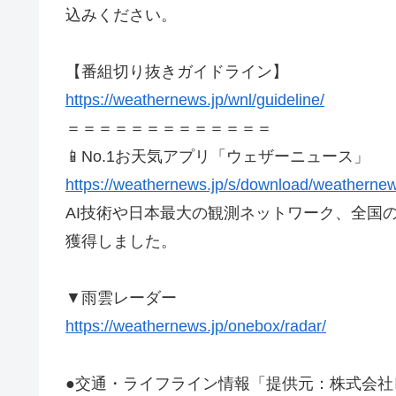
込みください。
【番組切り抜きガイドライン】
https://weathernews.jp/wnl/guideline/
＝＝＝＝＝＝＝＝＝＝＝＝＝
📱No.1お天気アプリ「ウェザーニュース」
https://weathernews.jp/s/download/weatherne
AI技術や日本最大の観測ネットワーク、全国の
獲得しました。
▼雨雲レーダー
https://weathernews.jp/onebox/radar/
●交通・ライフライン情報「提供元：株式会社