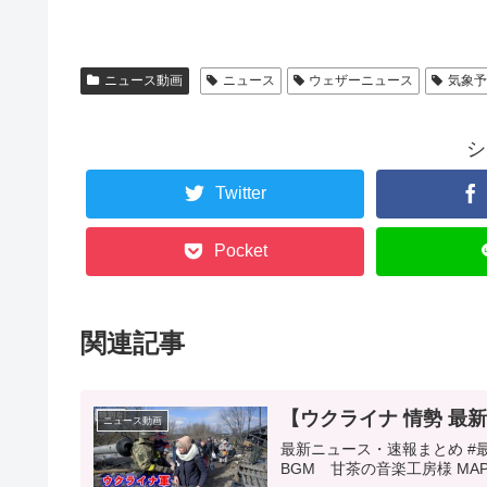
ニュース動画
ニュース
ウェザーニュース
気象
シ
Twitter
Pocket
関連記事
【ウクライナ 情勢 最
ニュース動画
最新ニュース・速報まとめ #最
BGM 甘茶の音楽工房様 MAP Googl