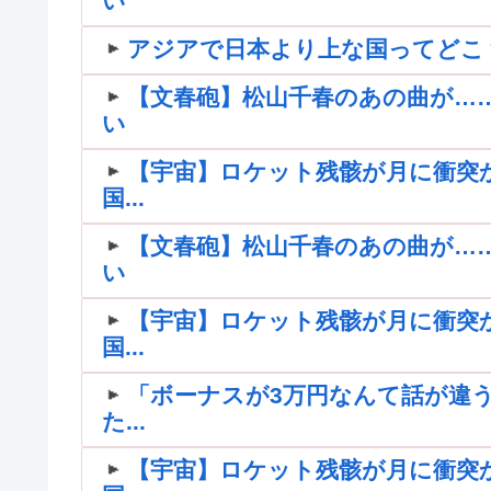
い
アジアで日本より上な国ってどこ
【文春砲】松山千春のあの曲が…
い
【宇宙】ロケット残骸が月に衝突
国...
【文春砲】松山千春のあの曲が…
い
【宇宙】ロケット残骸が月に衝突
国...
「ボーナスが3万円なんて話が違う
た...
【宇宙】ロケット残骸が月に衝突