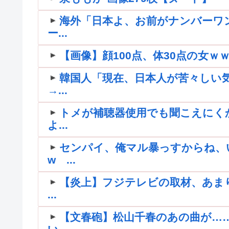
海外「日本よ、お前がナンバーワ
ー...
【画像】顔100点、体30点の女ｗ
韓国人「現在、日本人が苦々しい
→...
トメが補聴器使用でも聞こえにく
よ...
センパイ、俺マル暴っすからね、
w ...
【炎上】フジテレビの取材、あま
...
【文春砲】松山千春のあの曲が…