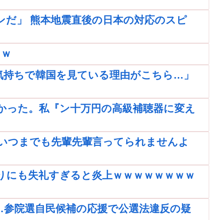
ンだ」 熊本地震直後の日本の対応のスピ
ｗｗ
気持ちで韓国を見ている理由がこちら…」
かった。私『ン十万円の高級補聴器に変え
いつまでも先輩先輩言ってられませんよ
りにも失礼すぎると炎上ｗｗｗｗｗｗｗｗ
…参院選自民候補の応援で公選法違反の疑