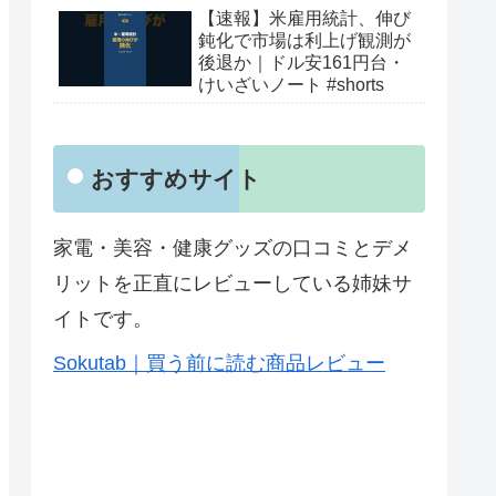
【速報】米雇用統計、伸び
鈍化で市場は利上げ観測が
後退か｜ドル安161円台・
けいざいノート #shorts
おすすめサイト
家電・美容・健康グッズの口コミとデメ
リットを正直にレビューしている姉妹サ
イトです。
Sokutab｜買う前に読む商品レビュー