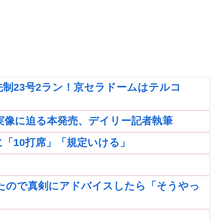
制23号2ラン！京セラドームはテルコ
実像に迫る本発売、デイリー記者執筆
「10打席」「規定いける」
たので真剣にアドバイスしたら「そうやっ