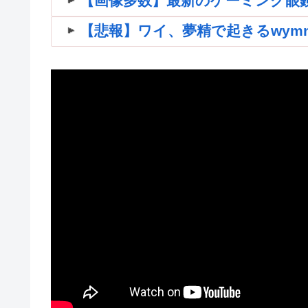
【画像多数】最新のゲーミング眼
【悲報】ワイ、夢精で起きるwymnwym