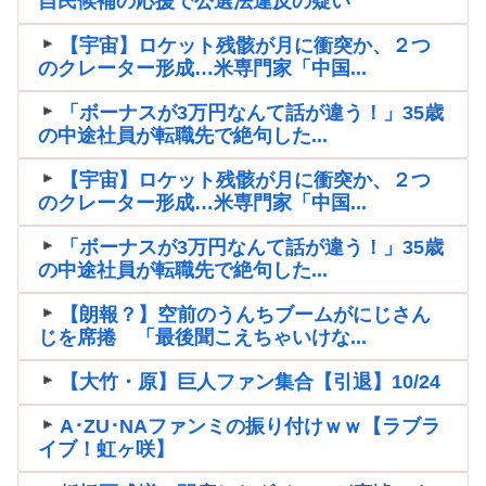
自民候補の応援で公選法違反の疑い
【宇宙】ロケット残骸が月に衝突か、２つ
のクレーター形成…米専門家「中国...
「ボーナスが3万円なんて話が違う！」35歳
の中途社員が転職先で絶句した...
【宇宙】ロケット残骸が月に衝突か、２つ
のクレーター形成…米専門家「中国...
「ボーナスが3万円なんて話が違う！」35歳
の中途社員が転職先で絶句した...
【朗報？】空前のうんちブームがにじさん
じを席捲 「最後聞こえちゃいけな...
【大竹・原】巨人ファン集合【引退】10/24
A･ZU･NAファンミの振り付けｗｗ【ラブラ
イブ！虹ヶ咲】