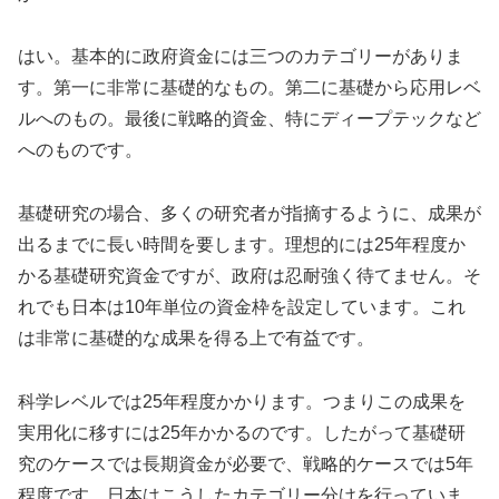
はい。基本的に政府資金には三つのカテゴリーがありま
す。第一に非常に基礎的なもの。第二に基礎から応用レベ
ルへのもの。最後に戦略的資金、特にディープテックなど
へのものです。
基礎研究の場合、多くの研究者が指摘するように、成果が
出るまでに長い時間を要します。理想的には25年程度か
かる基礎研究資金ですが、政府は忍耐強く待てません。そ
れでも日本は10年単位の資金枠を設定しています。これ
は非常に基礎的な成果を得る上で有益です。
科学レベルでは25年程度かかります。つまりこの成果を
実用化に移すには25年かかるのです。したがって基礎研
究のケースでは長期資金が必要で、戦略的ケースでは5年
程度です。日本はこうしたカテゴリー分けを行っていま