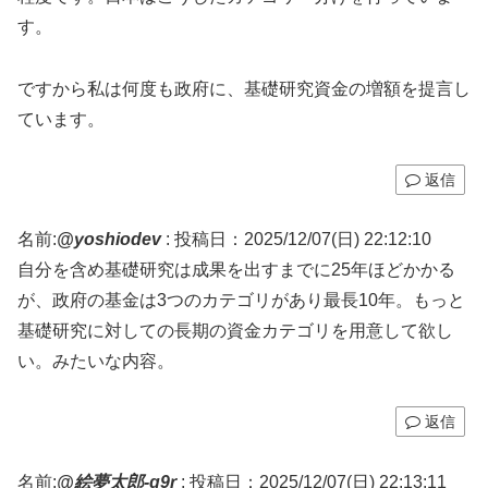
す。
ですから私は何度も政府に、基礎研究資金の増額を提言し
ています。
返信
名前:
@yoshiodev
:
投稿日：2025/12/07(日) 22:12:10
自分を含め基礎研究は成果を出すまでに25年ほどかかる
が、政府の基金は3つのカテゴリがあり最長10年。もっと
基礎研究に対しての長期の資金カテゴリを用意して欲し
い。みたいな内容。
返信
名前:
@絵夢太郎-g9r
:
投稿日：2025/12/07(日) 22:13:11