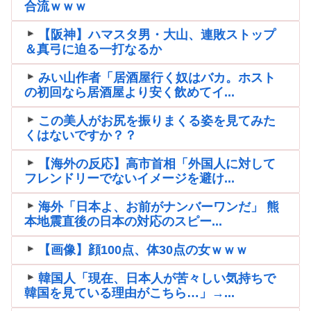
合流ｗｗｗ
【阪神】ハマスタ男・大山、連敗ストップ
＆真弓に迫る一打なるか
みい山作者「居酒屋行く奴はバカ。ホスト
の初回なら居酒屋より安く飲めてイ...
この美人がお尻を振りまくる姿を見てみた
くはないですか？？
【海外の反応】高市首相「外国人に対して
フレンドリーでないイメージを避け...
海外「日本よ、お前がナンバーワンだ」 熊
本地震直後の日本の対応のスピー...
【画像】顔100点、体30点の女ｗｗｗ
韓国人「現在、日本人が苦々しい気持ちで
韓国を見ている理由がこちら…」→...