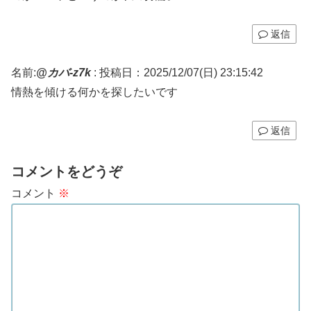
返信
名前:
@カバ-z7k
:
投稿日：2025/12/07(日) 23:15:42
情熱を傾ける何かを探したいです
返信
コメントをどうぞ
コメント
※