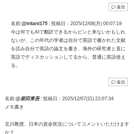
返信
名前:
@tritant175
:
投稿日：2025/12/08(月) 00:07:19
今は何でもAIで翻訳できるからピンと来ないかもしれ
ないが、この年代の学者は自分で英語で書かれた文献
を読み自分で英語の論文を書き、海外の研究者と直に
英語でディスカッションしてるから、普通に英語使え
る。
返信
名前:
@柴田東吾
:
投稿日：2025/12/07(日) 22:07:34
メモ書き
北川教授、日本の資金状況についてコメントいただけます
か？