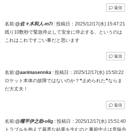
返信
名前:
@佐々木和人-m7i
:
投稿日：2025/12/17(水) 15:47:21
残り10数秒で緊急停止して安全に停止する、というのは
これはこれですごい事だと思います
返信
名前:
@aarimasennka
:
投稿日：2025/12/17(水) 15:50:22
ロケット本体の故障ではないのか？❝止められた❞ならま
だ大丈夫！
返信
名前:
@嘴平伊之助-o8g
:
投稿日：2025/12/17(水) 15:51:40
トラブルを抱えて最悪な結果を生むのと事前中止は意味合