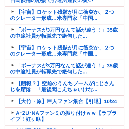
自民候補の応援で公選法違反の疑い
【宇宙】ロケット残骸が月に衝突か、２つ
のクレーター形成…米専門家「中国...
「ボーナスが3万円なんて話が違う！」35歳
の中途社員が転職先で絶句した...
【宇宙】ロケット残骸が月に衝突か、２つ
のクレーター形成…米専門家「中国...
「ボーナスが3万円なんて話が違う！」35歳
の中途社員が転職先で絶句した...
【朗報？】空前のうんちブームがにじさん
じを席捲 「最後聞こえちゃいけな...
【大竹・原】巨人ファン集合【引退】10/24
A･ZU･NAファンミの振り付けｗｗ【ラブラ
イブ！虹ヶ咲】