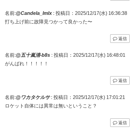
名前:
@Candela_lmlx
:
投稿日：2025/12/17(水) 16:36:38
打ち上げ前に故障見つかって良かった〜
返信
名前:
@五十嵐清-b8s
:
投稿日：2025/12/17(水) 16:48:01
がんばれ！！！！！
返信
名前:
@ワカタケルサ
:
投稿日：2025/12/17(水) 17:01:21
ロケット自体には異常は無いということ？
返信