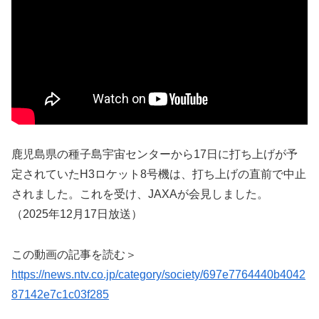
鹿児島県の種子島宇宙センターから17日に打ち上げが予
定されていたH3ロケット8号機は、打ち上げの直前で中止
されました。これを受け、JAXAが会見しました。
（2025年12月17日放送）
この動画の記事を読む＞
https://news.ntv.co.jp/category/society/697e7764440b4042
87142e7c1c03f285