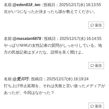
名前:
@eden818_iwc
:
投稿日：2025/12/17(水) 16:13:55
次がいつになったか決まったら誰か教えてください。
返信
名前:
@masatan6878
:
投稿日：2025/12/17(水) 16:14:55
やっぱりNHKの女性記者の質問がしっかりしている。地
方の民放記者はダメだな。説明を良く聞けよ。
返信
名前:
@受川巧
:
投稿日：2025/12/17(水) 16:19:24
打ち上げ停止延期を、それは失敗と言い放ったメディアが
あったが、今回はなかった？
返信