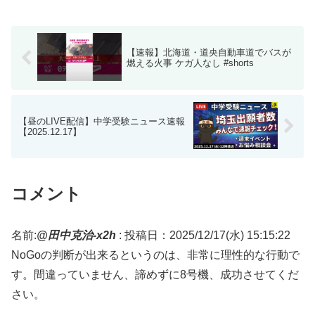
【速報】北海道・道央自動車道でバスが
燃える火事 ケガ人なし #shorts
【昼のLIVE配信】中学受験ニュース速報
【2025.12.17】
コメント
名前:
@田中克治-x2h
:
投稿日：2025/12/17(水) 15:15:22
NoGoの判断が出来るというのは、非常に理性的な行動で
す。間違っていません、諦めずに8号機、成功させてくだ
さい。