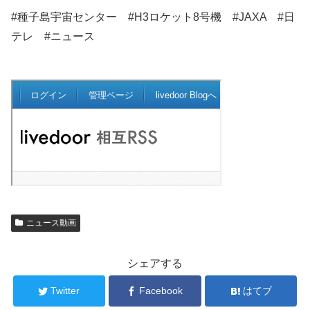
#種子島宇宙センター #H3ロケット8号機 #JAXA #日
テレ #ニュース
ニュース動画
シェアする
Twitter
Facebook
はてブ