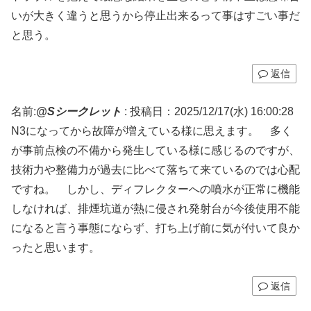
いが大きく違うと思うから停止出来るって事はすごい事だ
と思う。
返信
名前:
@Sシークレット
:
投稿日：2025/12/17(水) 16:00:28
N3になってから故障が増えている様に思えます。 多く
が事前点検の不備から発生している様に感じるのですが、
技術力や整備力が過去に比べて落ちて来ているのでは心配
ですね。 しかし、ディフレクターへの噴水が正常に機能
しなければ、排煙坑道が熱に侵され発射台が今後使用不能
になると言う事態にならず、打ち上げ前に気が付いて良か
ったと思います。
返信