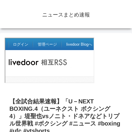
ニュースまとめ速報
【全試合結果速報】「U－NEXT
BOXING.4（ユーネクスト ボクシング
4）」堤聖也vsノニト・ドネアなどトリプ
ル世界戦 #ボクシング #ニュース #boxing
#ufc #ytshorts