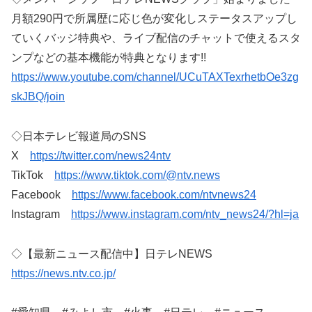
月額290円で所属歴に応じ色が変化しステータスアップし
ていくバッジ特典や、ライブ配信のチャットで使えるスタ
ンプなどの基本機能が特典となります!!
https://www.youtube.com/channel/UCuTAXTexrhetbOe3zg
skJBQ/join
◇日本テレビ報道局のSNS
X
https://twitter.com/news24ntv
TikTok
https://www.tiktok.com/@ntv.news
Facebook
https://www.facebook.com/ntvnews24
Instagram
https://www.instagram.com/ntv_news24/?hl=ja
◇【最新ニュース配信中】日テレNEWS
https://news.ntv.co.jp/