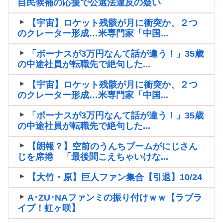
自民候補の応援で公選法違反の疑い
【宇宙】ロケット残骸が月に衝突か、２つ
のクレーター形成…米専門家「中国...
「ボーナスが3万円なんて話が違う！」35歳
の中途社員が転職先で絶句した...
【宇宙】ロケット残骸が月に衝突か、２つ
のクレーター形成…米専門家「中国...
「ボーナスが3万円なんて話が違う！」35歳
の中途社員が転職先で絶句した...
【朗報？】空前のうんちブームがにじさん
じを席捲 「最後聞こえちゃいけな...
【大竹・原】巨人ファン集合【引退】10/24
A･ZU･NAファンミの振り付けｗｗ【ラブラ
イブ！虹ヶ咲】