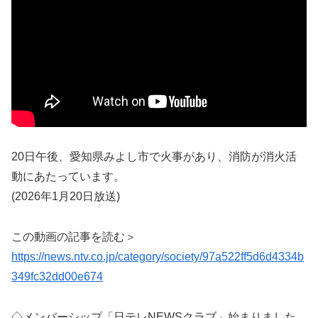
20日午後、愛知県みよし市で火事があり、消防が消火活
動にあたっています。
(2026年1月20日放送)
この動画の記事を読む＞
https://news.ntv.co.jp/category/society/97a522ff5d6d4334b
349fc32dd00e674
◇メンバーシップ「日テレNEWSクラブ」始まりました