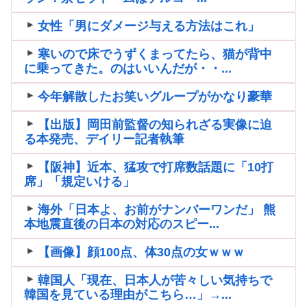
女性「男にダメージ与える方法はこれ」
寒いので床でうずくまってたら、猫が背中
に乗ってきた。のはいいんだが・・...
今年解散したお笑いグループがかなり豪華
【出版】岡田前監督の知られざる実像に迫
る本発売、デイリー記者執筆
【阪神】近本、猛攻で打席数話題に「10打
席」「規定いける」
海外「日本よ、お前がナンバーワンだ」 熊
本地震直後の日本の対応のスピー...
【画像】顔100点、体30点の女ｗｗｗ
韓国人「現在、日本人が苦々しい気持ちで
韓国を見ている理由がこちら…」→...