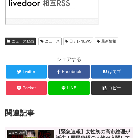
ニュース動画
ニュース
日テレNEWS
最新情報
シェアする
Twitter
Facebook
はてブ
Pocket
LINE
コピー
関連記事
【緊急速報】女性初の高市総理が
ニュース動画
誕生！国民待望の人物が入閣して