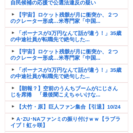
自民候補の応援で公選法違反の疑い
【宇宙】ロケット残骸が月に衝突か、２つ
のクレーター形成…米専門家「中国...
「ボーナスが3万円なんて話が違う！」35歳
の中途社員が転職先で絶句した...
【宇宙】ロケット残骸が月に衝突か、２つ
のクレーター形成…米専門家「中国...
「ボーナスが3万円なんて話が違う！」35歳
の中途社員が転職先で絶句した...
【朗報？】空前のうんちブームがにじさん
じを席捲 「最後聞こえちゃいけな...
【大竹・原】巨人ファン集合【引退】10/24
A･ZU･NAファンミの振り付けｗｗ【ラブラ
イブ！虹ヶ咲】