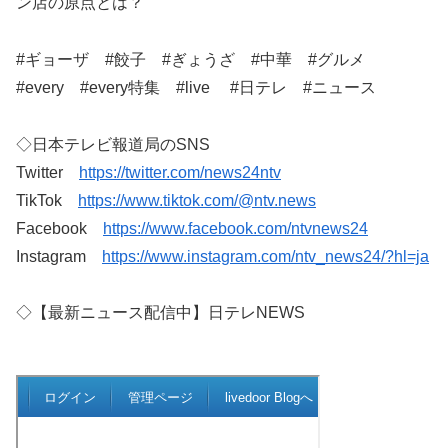
ン店の原点とは？
#ギョーザ #餃子 #ぎょうざ #中華 #グルメ
#every #every特集 #live #日テレ #ニュース
◇日本テレビ報道局のSNS
Twitter
https://twitter.com/news24ntv
TikTok
https://www.tiktok.com/@ntv.news
Facebook
https://www.facebook.com/ntvnews24
Instagram
https://www.instagram.com/ntv_news24/?hl=ja
◇【最新ニュース配信中】日テレNEWS