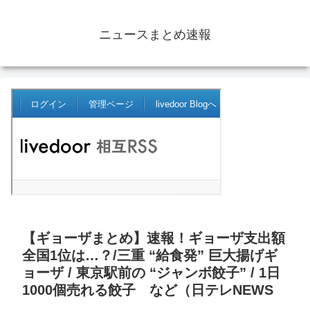
ニュースまとめ速報
【ギョーザまとめ】速報！ギョーザ支出額
全国1位は…？/三重 “給食発” 巨大揚げギ
ョーザ / 東京駅前の “ジャンボ餃子” / 1日
1000個売れる餃子 など（日テレNEWS