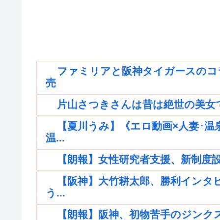
ファミリアと阪神タイガースのコ
売
片山さつきさんは昔は絶世の美女
【夏川うみ】《エロ動画×人妻･
温...
【朗報】女性研究者支援、新制度
【阪神】大竹耕太郎、勝利インタ
う...
【朗報】阪神、初物苦手のジンク