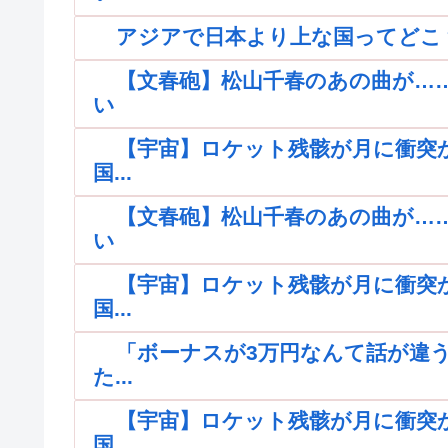
アジアで日本より上な国ってどこ
【文春砲】松山千春のあの曲が…
い
【宇宙】ロケット残骸が月に衝突
国...
【文春砲】松山千春のあの曲が…
い
【宇宙】ロケット残骸が月に衝突
国...
「ボーナスが3万円なんて話が違う
た...
【宇宙】ロケット残骸が月に衝突
国...