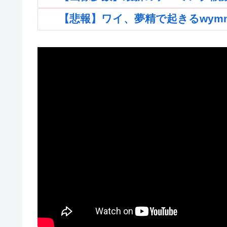
【悲報】ワイ、夢精で起きるwymnwym