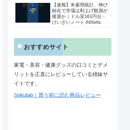
【速報】米雇用統計、伸び
鈍化で市場は利上げ観測が
後退か｜ドル安161円台・
けいざいノート #shorts
おすすめサイト
家電・美容・健康グッズの口コミとデメ
リットを正直にレビューしている姉妹サ
イトです。
Sokutab｜買う前に読む商品レビュー