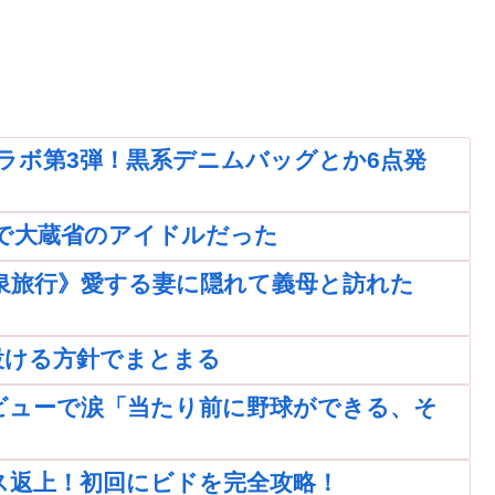
ラボ第3弾！黒系デニムバッグとか6点発
で大蔵省のアイドルだった
温泉旅行》愛する妻に隠れて義母と訪れた
設ける方針でまとまる
ビューで涙「当たり前に野球ができる、そ
ス返上！初回にビドを完全攻略！