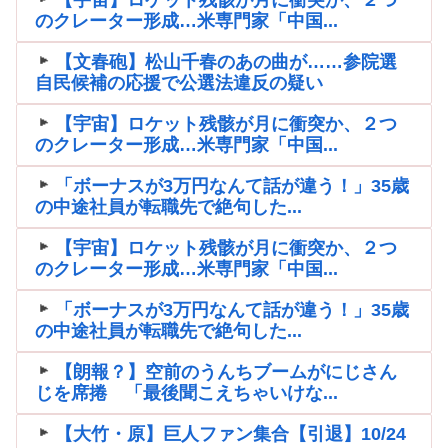
のクレーター形成…米専門家「中国...
【文春砲】松山千春のあの曲が……参院選
自民候補の応援で公選法違反の疑い
【宇宙】ロケット残骸が月に衝突か、２つ
のクレーター形成…米専門家「中国...
「ボーナスが3万円なんて話が違う！」35歳
の中途社員が転職先で絶句した...
【宇宙】ロケット残骸が月に衝突か、２つ
のクレーター形成…米専門家「中国...
「ボーナスが3万円なんて話が違う！」35歳
の中途社員が転職先で絶句した...
【朗報？】空前のうんちブームがにじさん
じを席捲 「最後聞こえちゃいけな...
【大竹・原】巨人ファン集合【引退】10/24