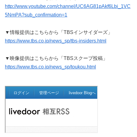
http://www.youtube.com/channel/UC6AG81pAkf6Lbi_1VC
5NmPA?sub_confirmation=1
▼情報提供はこちらから「TBSインサイダーズ」
https://www.tbs.co.jp/news_sp/tbs-insiders.html
▼映像提供はこちらから「TBSスクープ投稿」
https://www.tbs.co.jp/news_sp/toukou.html