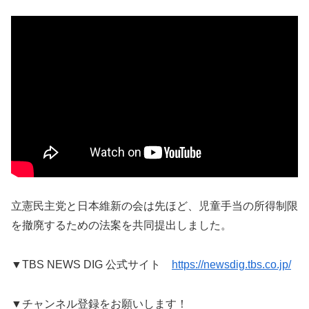
立憲民主党と日本維新の会は先ほど、児童手当の所得制限
を撤廃するための法案を共同提出しました。
▼TBS NEWS DIG 公式サイト
https://newsdig.tbs.co.jp/
▼チャンネル登録をお願いします！