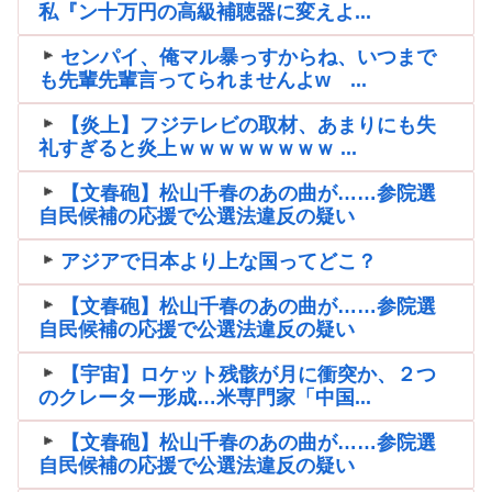
私『ン十万円の高級補聴器に変えよ...
センパイ、俺マル暴っすからね、いつまで
も先輩先輩言ってられませんよw ...
【炎上】フジテレビの取材、あまりにも失
礼すぎると炎上ｗｗｗｗｗｗｗｗ ...
【文春砲】松山千春のあの曲が……参院選
自民候補の応援で公選法違反の疑い
アジアで日本より上な国ってどこ？
【文春砲】松山千春のあの曲が……参院選
自民候補の応援で公選法違反の疑い
【宇宙】ロケット残骸が月に衝突か、２つ
のクレーター形成…米専門家「中国...
【文春砲】松山千春のあの曲が……参院選
自民候補の応援で公選法違反の疑い