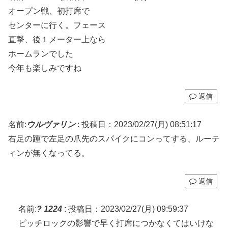
オープン戦、初打席で
センターに行く。フェース
直撃、後１メーター上なら
ホームランでした
今年も楽しみですね
返信
名前:
ウルヴァリン
:
投稿日：2023/02/27(月) 08:51:17
右足の踵で左足の爪先のスパイクにコンってする、ルーテ
ィンが無くなってる。
返信
名前:
? 1224
:
投稿日：2023/02/27(月) 09:59:37
ピッチロックの影響で早く打席につかなくてはいけな