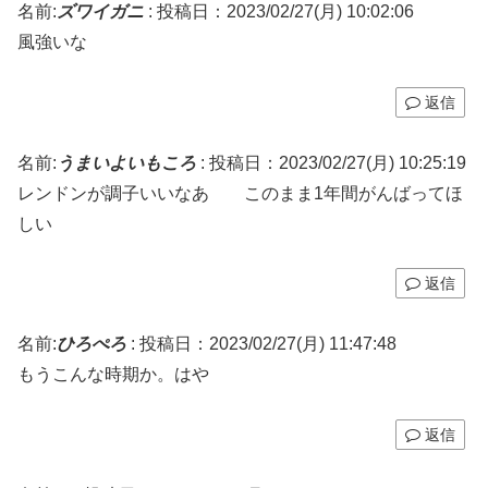
名前:
ズワイガニ
:
投稿日：2023/02/27(月) 10:02:06
風強いな
返信
名前:
うまいよいもころ
:
投稿日：2023/02/27(月) 10:25:19
レンドンが調子いいなあ このまま1年間がんばってほ
しい
返信
名前:
ひろぺろ
:
投稿日：2023/02/27(月) 11:47:48
もうこんな時期か。はや
返信