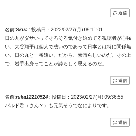
返信
名前:
Skua
:
投稿日：2023/02/27(月) 09:11:01
日の丸がダサいってそろそろ気付き始めてる視聴者が心強
い。大谷翔平は個人で凄いのであって日本とは特に関係無
い。日の丸と一番遠い。だから、素晴らしいのだ。その上
で、岩手出身ってことが誇らしく思えるのだ。
返信
名前:
ruka12210524
:
投稿日：2023/02/27(月) 09:36:55
パルド君（さん？）も元気そうでなによりです。
返信