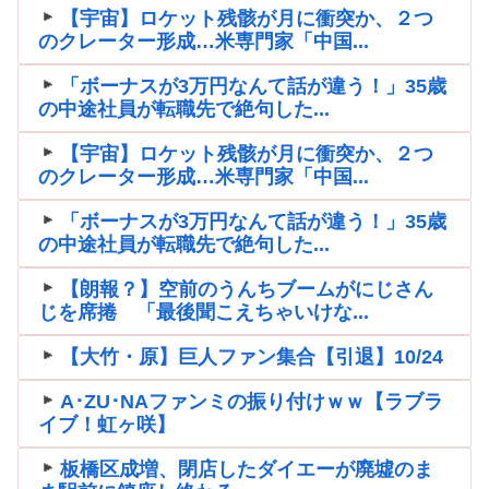
【宇宙】ロケット残骸が月に衝突か、２つ
のクレーター形成…米専門家「中国...
「ボーナスが3万円なんて話が違う！」35歳
の中途社員が転職先で絶句した...
【宇宙】ロケット残骸が月に衝突か、２つ
のクレーター形成…米専門家「中国...
「ボーナスが3万円なんて話が違う！」35歳
の中途社員が転職先で絶句した...
【朗報？】空前のうんちブームがにじさん
じを席捲 「最後聞こえちゃいけな...
【大竹・原】巨人ファン集合【引退】10/24
A･ZU･NAファンミの振り付けｗｗ【ラブラ
イブ！虹ヶ咲】
板橋区成増、閉店したダイエーが廃墟のま