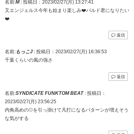
名前:
M
:
投稿日：2023/02/27(月) 13:27:41
又エンジェルス今年も始まり楽しみ❤️パルド君になりたい
❤️
返信
名前:
もっこJ
:
投稿日：2023/02/27(月) 16:36:53
千葉くらいの風の強さ
返信
名前:
SYNDICATE FUNKTOM BEAT
:
投稿日：
2023/02/27(月) 23:56:25
内角高めの⚾️を引っ掛けて凡打になるパターンが増えそう
な気がする