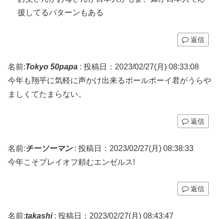
援してるパターンもある
返信
名前:
Tokyo 50papa
:
投稿日：2023/02/27(月) 08:33:08
今年も翔平に気軽に声かけ出来るボールボーイ君がうらや
ましくてたまらない。
返信
名前:
チーソーマン
:
投稿日：2023/02/27(月) 08:38:33
今年こそプレイオフ頼むエンゼルス!
返信
名前:
takashi
:
投稿日：2023/02/27(月) 08:43:47