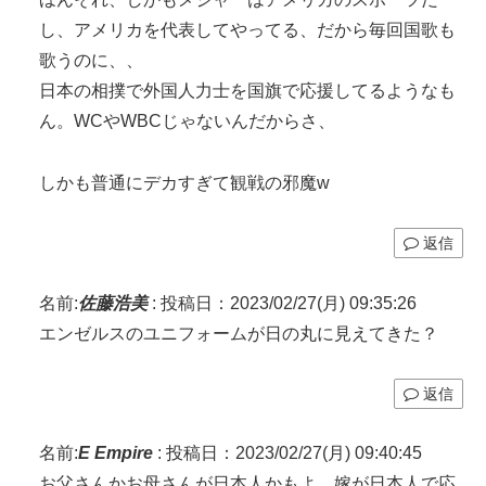
し、アメリカを代表してやってる、だから毎回国歌も
歌うのに、、
日本の相撲で外国人力士を国旗で応援してるようなも
ん。WCやWBCじゃないんだからさ、
しかも普通にデカすぎて観戦の邪魔w
返信
名前:
佐藤浩美
:
投稿日：2023/02/27(月) 09:35:26
エンゼルスのユニフォームが日の丸に見えてきた？
返信
名前:
E Empire
:
投稿日：2023/02/27(月) 09:40:45
お父さんかお母さんが日本人かもよ、嫁が日本人で応