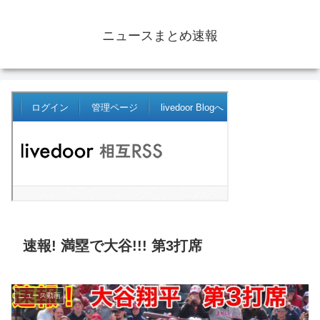
ニュースまとめ速報
速報! 満塁で大谷!!! 第3打席
ニュース動画