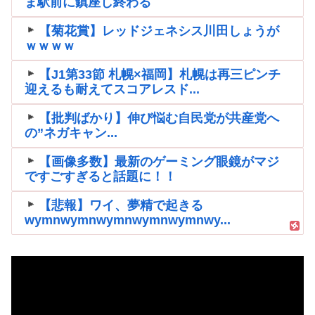
ま駅前に鎮座し終わる
【菊花賞】レッドジェネシス川田しょうが
ｗｗｗｗ
【J1第33節 札幌×福岡】札幌は再三ピンチ
迎えるも耐えてスコアレスド...
【批判ばかり】伸び悩む自民党が共産党へ
の”ネガキャン...
【画像多数】最新のゲーミング眼鏡がマジ
ですごすぎると話題に！！
【悲報】ワイ、夢精で起きる
wymnwymnwymnwymnwymnwy...