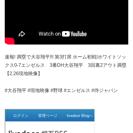
速報! 満塁で大谷翔平!!! 第3打席 ホーム初戦!ホワイトソッ
クス0-7エンゼルス 3番DH大谷翔平 3回裏2アウト満塁
【2.26現地映像】
#大谷翔平 #現地映像 #野球 #エンゼルス #侍ジャパン