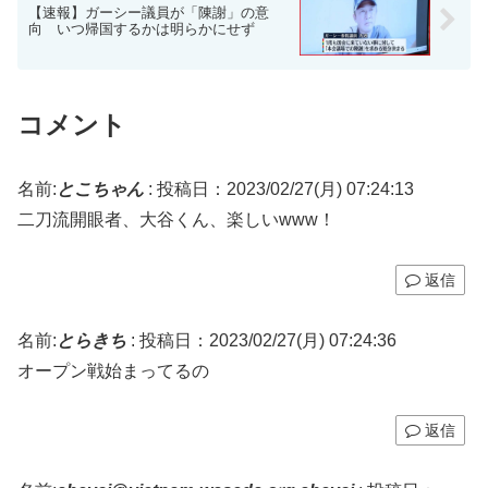
【速報】ガーシー議員が「陳謝」の意
向 いつ帰国するかは明らかにせず
コメント
名前:
とこちゃん
:
投稿日：2023/02/27(月) 07:24:13
二刀流開眼者、大谷くん、楽しいwww！
返信
名前:
とらきち
:
投稿日：2023/02/27(月) 07:24:36
オープン戦始まってるの
返信