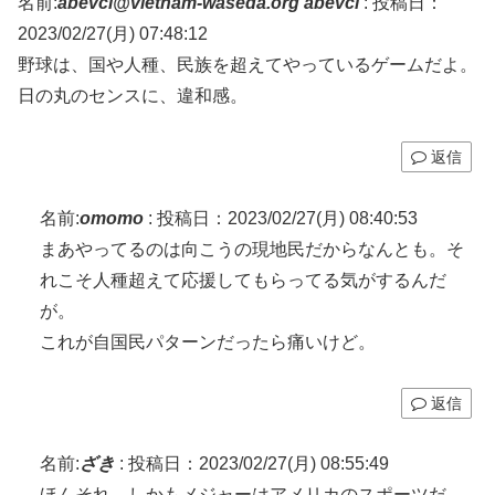
名前:
abevci@vietnam-waseda.org abevci
:
投稿日：
2023/02/27(月) 07:48:12
野球は、国や人種、民族を超えてやっているゲームだよ。
日の丸のセンスに、違和感。
返信
名前:
omomo
:
投稿日：2023/02/27(月) 08:40:53
まあやってるのは向こうの現地民だからなんとも。そ
れこそ人種超えて応援してもらってる気がするんだ
が。
これが自国民パターンだったら痛いけど。
返信
名前:
ざき
:
投稿日：2023/02/27(月) 08:55:49
ほんそれ、しかもメジャーはアメリカのスポーツだ