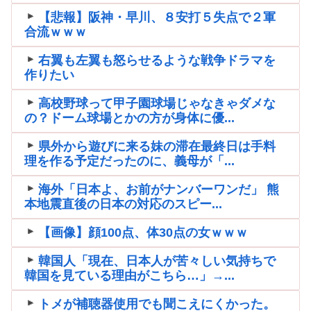
【悲報】阪神・早川、８安打５失点で２軍
合流ｗｗｗ
右翼も左翼も怒らせるような戦争ドラマを
作りたい
高校野球って甲子園球場じゃなきゃダメな
の？ドーム球場とかの方が身体に優...
県外から遊びに来る妹の滞在最終日は手料
理を作る予定だったのに、義母が「...
海外「日本よ、お前がナンバーワンだ」 熊
本地震直後の日本の対応のスピー...
【画像】顔100点、体30点の女ｗｗｗ
韓国人「現在、日本人が苦々しい気持ちで
韓国を見ている理由がこちら…」→...
トメが補聴器使用でも聞こえにくかった。