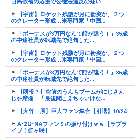
自民候補の応援で公選法違反の疑い
【宇宙】ロケット残骸が月に衝突か、２つ
のクレーター形成…米専門家「中国...
「ボーナスが3万円なんて話が違う！」35歳
の中途社員が転職先で絶句した...
【宇宙】ロケット残骸が月に衝突か、２つ
のクレーター形成…米専門家「中国...
「ボーナスが3万円なんて話が違う！」35歳
の中途社員が転職先で絶句した...
【朗報？】空前のうんちブームがにじさん
じを席捲 「最後聞こえちゃいけな...
【大竹・原】巨人ファン集合【引退】10/24
A･ZU･NAファンミの振り付けｗｗ【ラブラ
イブ！虹ヶ咲】